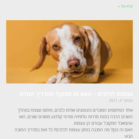
קרא עוד »
עצמות לכלבים – האם זה מסוכן? המדריך המלא
נובמבר 4, 2021
אחד המיתוסים המוכרים והנפוצים אודות כלבים, מיתוס שצמח במהלך
השנים הרבה בזכות סדרות טלוויזיה וסרטי קולנוע מסוגים שונים, הוא
שהמאכל המקובל עבורם הן עצמות.
האם זה נכון? מה הסכנה במתן עצמות לכלבים? כל זאת במדריך החובה
הבא: