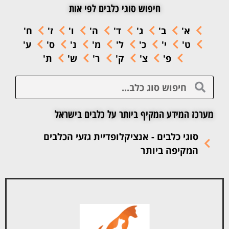
חיפוש סוגי כלבים לפי אות
א'
ב'
ג'
ד'
ה'
ו'
ז'
ח'
ט'
י'
כ'
ל'
מ'
נ'
ס'
ע'
פ'
צ'
ק'
ר'
ש'
ת'
מערכז המידע המקיף ביותר על כלבים בישראל
סוגי כלבים - אנציקלופדיית גזעי הכלבים
המקיפה ביותר