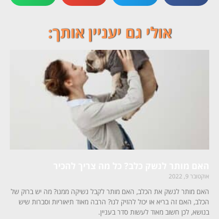
אולי גם יעניין אותך:
האם מותר לנשק כלב? כל מה צריך להכיר
אוקטובר 9, 2022
האם מותר לנשק את הכלב, האם מותר לקבל נשיקה ממנו? מה יש ברוק של
הכלב, האם זה בריא או יכול להזיק לנו? הרבה מאוד תיאוריות וסברות שיש
בנושא, לכן חשוב מאוד לעשות סדר בעניין.