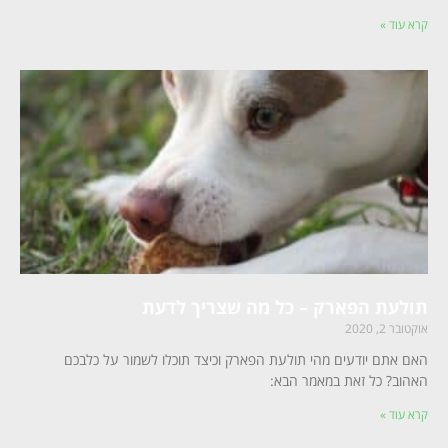
קרא עוד »
תולעת הפארק – כל מה שצריך לדעת
אוקטובר 2, 2020
האם אתם יודעים מהי תולעת הפארק וכיצד תוכלו לשמור על כלבכם
האהוב? כל זאת במאמר הבא:
קרא עוד »