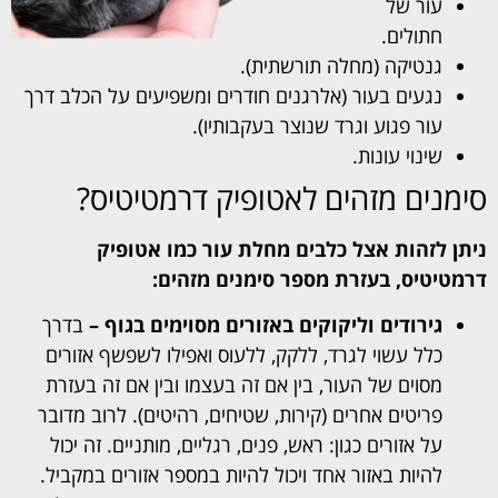
עור של
חתולים.
גנטיקה (מחלה תורשתית).
נגעים בעור (אלרגנים חודרים ומשפיעים על הכלב דרך
עור פגוע וגרד שנוצר בעקבותיו).
שינוי עונות.
סימנים מזהים לאטופיק דרמטיטיס?
ניתן לזהות אצל כלבים מחלת עור כמו אטופיק
דרמטיטיס, בעזרת מספר סימנים מזהים:
גירודים וליקוקים באזורים מסוימים בגוף –
בדרך
כלל עשוי לגרד, ללקק, ללעוס ואפילו לשפשף אזורים
מסוים של העור, בין אם זה בעצמו ובין אם זה בעזרת
פריטים אחרים (קירות, שטיחים, רהיטים). לרוב מדובר
על אזורים כגון: ראש, פנים, רגליים, מותניים. זה יכול
להיות באזור אחד ויכול להיות במספר אזורים במקביל.