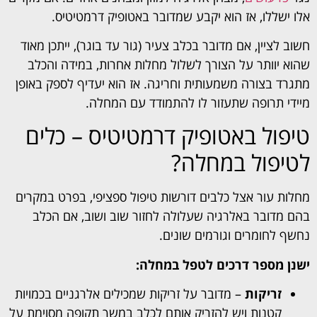
אלו ישללו, אז הוא יקבע שמדובר באטופיק דרמטיטיס.
חשוב לציין, אם מדובר בכלב צעיר (גור עד בוגר), ייתכן מאוד
שהוא יוותר על הצורך לשלול מחלות אחרות, במידה והכלב
מתגרד בצורה משמעותית וחריגה. אז הוא יעדיף לספק באופן
מיידי תרופה שתעזור לו להתמודד עם המחלה.
טיפול באטופיק דרמטיטיס – כלים
לטיפול במחלה?
מחלות עור אצל כלבים דורשות טיפול ספציפי, בפרט במקרים
בהם מדובר באלרגיה שעלולה לחזור שוב ושוב, אם הכלב
נחשף לחומרים וגורמים שונים.
ישנן מספר דרכים לטפל במחלה:
זריקות
– מדובר על זריקות שמכילים אלרגניים בכמויות
קטנות ויש להזריק אותם לכלב במשך תקופה מסוימת על