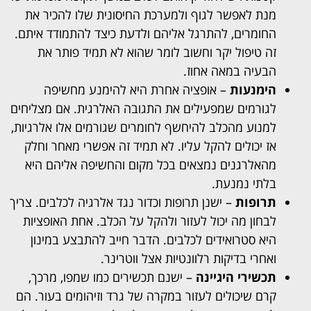
מנת לאפשר לגוף ולמערכת החיסונית שלו להכיר את
החומרים, להתרגל אליהם ולדעת כיצד להתמודד איתם.
זה טיפול יקר וחשוב לומר שהוא לא תמיד פותר את
הבעיה במאה אחוז.
הימנעות
– אופציה אחרת היא להימנע מחשיפה
לגורמים שמפעילים את התגובה האלרגית. אם מצליחים
למנוע מהכלב להיחשף לחומרים שגורמים אלו אלרגיות,
אז יכולים להקל עליו. לא תמיד זה אפשרי מאחר וחלק
מהאלרגנים נמצאים בכל מקום והחשיפה אליהם היא
בלתי נמנעת.
תרופות
– ישנן תרופות וכדור נגד אלרגיה לכלבים. צריך
לבחון מה יכול לעזור ולהקל על הכלב. אחת האופציות
היא סטרואידים לכלבים. הדבר חייב להתבצע במינון
ואחרי בדיקות רלוונטיות אצל ווטרינר.
תכשירי היגיינה
– ישנם תכשירים כמו שמפו, מרכך,
קרם שיכולים לעזור במקרה של גרד וזיהומים בעור. הם