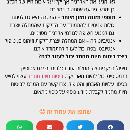
לא ימנעו את האלרגיה אך יקלו על איכות חייו של הכלב
וכן ימנעו פגיעה אסתטית נמשכת.
תוספי תזונה ומזון מיוחד
– המטרה היא גם לפתח
יכולות פנימיות להתמודד עם הדלקות שהמחלה יוצרת
וגם למנוע חשיפה לגורמי אלרגיה מסוימים.
אנטיביוטיקה – אם המחלה יוצרת דלקות וזיהומים, טיפול
אנטיובטי בפה יכול לעזור להתמודד איתם.
כיצד ביטוח חיות מחמד יכול לעזור לכם?
טיפול במקרים של מחלות עור בכלבים ובפרט אטופיק
דרמטיטיס יכול להיות מאוד יקר.
ביטוח חיות מחמד
עשוי לסייע
בכיסוי עלויות האבחון והטיפול. צרו קשר עם המרכז לביטוח
חיות מחמד לקבלת מידע נוסף על כיסוי מתאים.
שתפו את עמוד זה 🙂