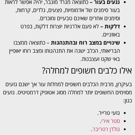
נגעים בעור –
כתוצאה מגרד מוגבר, יהיה אפשר לראות
בעור סימנים של אדמומיות, פצעים, גלדים, קרחות,
וסימנים אחרים שאינם טבעיים ומוכרים.
דלקות –
לא פעם אלרגיות יוצרות דלקות, בפרט
באוזניים.
שינויים במצב רוח ובהתנהגות
– כתוצאה ממצבו
הבריאותי, הכלב ישנה את התנהגותו ומצב רוחו יאופיין
באי שקט ועצבנות.
אילו כלבים חשופים למחלה?
בעיקרון, מרבית הכלבים חשופים למחלות עור אך ישנם גזעים
מסוימים החשופים יותר למחלה מסוג אטופיק דרמטיטיס. גזעים
כגון:
גזעי טרייר.
סטר אירי
.
גולדן רטריבר
.