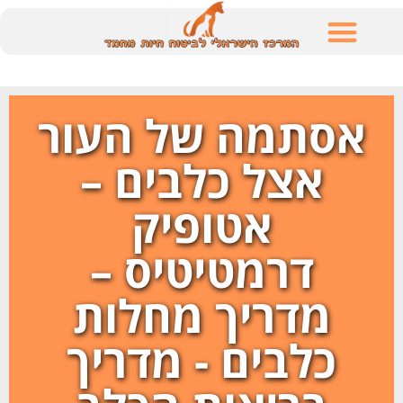
לתוכן
אסתמה של העור
אצל כלבים –
אטופיק
דרמטיטיס –
מדריך מחלות
כלבים - מדריך