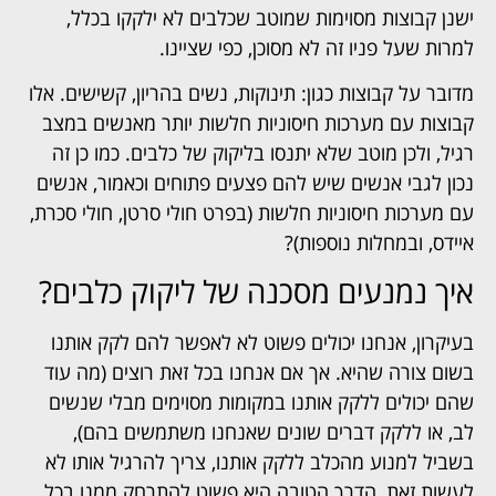
ישנן קבוצות מסוימות שמוטב שכלבים לא ילקקו בכלל,
למרות שעל פניו זה לא מסוכן, כפי שציינו.
מדובר על קבוצות כגון: תינוקות, נשים בהריון, קשישים. אלו
קבוצות עם מערכות חיסוניות חלשות יותר מאנשים במצב
רגיל, ולכן מוטב שלא יתנסו בליקוק של כלבים. כמו כן זה
נכון לגבי אנשים שיש להם פצעים פתוחים וכאמור, אנשים
עם מערכות חיסוניות חלשות (בפרט חולי סרטן, חולי סכרת,
איידס, ובמחלות נוספות)?
איך נמנעים מסכנה של ליקוק כלבים?
בעיקרון, אנחנו יכולים פשוט לא לאפשר להם לקק אותנו
בשום צורה שהיא. אך אם אנחנו בכל זאת רוצים (מה עוד
שהם יכולים ללקק אותנו במקומות מסוימים מבלי שנשים
לב, או ללקק דברים שונים שאנחנו משתמשים בהם),
בשביל למנוע מהכלב ללקק אותנו, צריך להרגיל אותו לא
לעשות זאת, הדרך הטובה היא פשוט להתרחק ממנו בכל