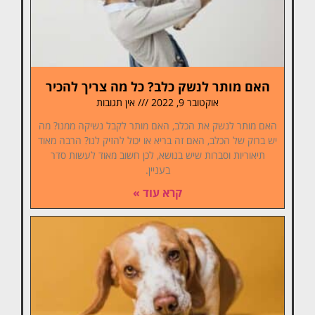
האם מותר לנשק כלב? כל מה צריך להכיר
אוקטובר 9, 2022
אין תגובות
האם מותר לנשק את הכלב, האם מותר לקבל נשיקה ממנו? מה
יש ברוק של הכלב, האם זה בריא או יכול להזיק לנו? הרבה מאוד
תיאוריות וסברות שיש בנושא, לכן חשוב מאוד לעשות סדר
בעניין.
קרא עוד »