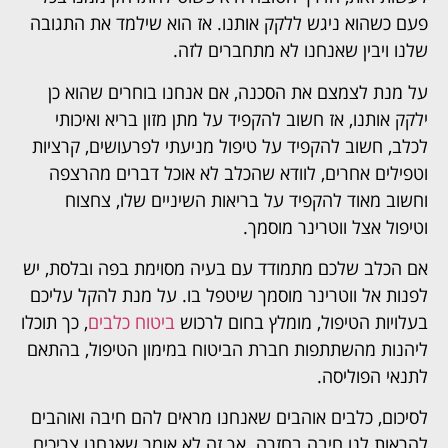
פעם כשהוא ניגש ללקק אותנו. אז הוא שילמד את התגובה
שלנו ויבין שאנחנו לא מתחברים לזה.
על מנת לצמצם את הסכנה, אם אנחנו בוחרים שהוא כן
ילקק אותנו, אז חשוב להקפיד על מתן מזון בריא ואיכותי
לכלב, חשוב להקפיד על טיפול מניעתי לפרעושים, קרציות
וטפילים אחרים, לוודא שהכלב לא אוכל דברים מהרצפה
וחשוב מאוד להקפיד על בריאות השיניים שלו, צחצוח
וטיפול אצל ווטרינר מוסמך.
אם הכלב שלכם מתמודד עם בעיה מסוימת בפה ובלסת, יש
לפנות אל ווטרינר מוסמך שיטפל בו. על מנת להקל עליכם
בעלויות הטיפול, מומלץ בחום לרכוש
ביטוח כלבים
, כך תוכלו
ליהנות מהשתתפות חברת הביטוח במימון הטיפול, בהתאם
לתנאי הפוליסה.
לסיכום,
כלבים אוהבים שאנחנו מראים להם חיבה ואוהבים
להראות לנו חיבה בחזרה. אך זה לא אומר שאנחנו
צריכים