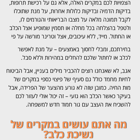
הצפויות לכם במקרים האלה, אלא גם על רכישת תרופות,
בדיקות הדמיה ובדיקות כלולות אחרות, על מנת שתוכלו
לקבל תמונה מלאה על מצבו הבריאותי והגורמים לו,
ולטפל בהצלחה בכל מחלה או תסמין שמופיע אצל הכלב
או החתול. מייד, ללא עיכובים, אצל וטרינר מורשה על פי
בחירתכם, ומבלי לחסוך באמצעים – על מנת לאפשר
לכלב או לחתול שלכם להחלים במהירות וללא סבל.
אגב, לא שאנחנו רוצים להכביר מילים בעניין, אבל הביטוח
לחיות מחמד כולל גם סעיף של פיצוי כספי במקרים של
מות החיה. כמובן שזה לא גורע מהצער של הפרידה, אבל
בעיקר כאשר הכלב הוא גזעי – זה יכול אולי לעזור לכם
להשכיח את העצב עם גור חמוד חדש למשפחה.
מה אתם עושים במקרים של
נשיכת כלב?