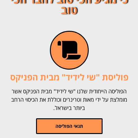
טוב
פוליסת "שי לידיד" מבית הפניקס
הפוליסה הייחודית שלנו "שי לידיד" מבית הפניקס אשר
מומלצת על ידי מאות וטרינרים וכוללת את הכיסוי הרחב
ביותר בישראל.
תנאי הפוליסה