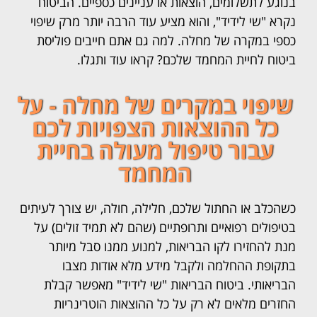
בנוגע לתשלומים, הוצאות או עניינים כספיים. הביטוח
נקרא "שי לידיד", והוא מציע עוד הרבה יותר מרק שיפוי
כספי במקרה של מחלה. למה גם אתם חייבים פוליסת
ביטוח לחיית המחמד שלכם? קראו עוד ותגלו.
שיפוי במקרים של מחלה - על
כל ההוצאות הצפויות לכם
עבור טיפול מעולה בחיית
המחמד
כשהכלב או החתול שלכם, חלילה, חולה, יש צורך לעיתים
בטיפולים רפואיים ותרופתיים (שהם לא תמיד זולים) על
מנת להחזירו לקו הבריאות, למנוע ממנו סבל מיותר
בתקופת ההחלמה ולקבל מידע מלא אודות מצבו
הבריאותי. ביטוח הבריאות "שי לידיד" מאפשר קבלת
החזרים מלאים לא רק על כל ההוצאות הוטרינריות