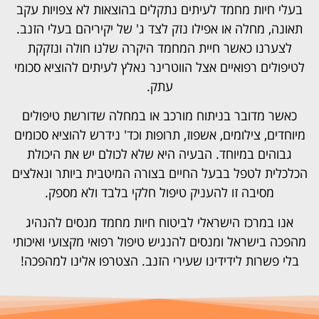
בעלי חיות מחמד לעיתים נתקלים בהוצאות לא צפויות עקב
תאונה, מחלה או אפילו נזק לצד ג' של יקיריהם בעלי הזנב.
לצערנו כאשר חיית המחמד היקרה שלנו חולה ונזקקת
לטיפולים רפואיים אצל הווטרינר נאלץ לעיתים להוציא סכומי
עתק.
כאשר מדובר בניתוח מורכב או במחלה שדורשת טיפולים
מיוחדים, צילומים, אשפוז, תרופות וכד' נידרש להוציא סכומים
גבוהים במיוחד. הבעיה היא שלא לכולם יש את היכולת
הכלכלית לטפל בבעל החיים בצורה המיטבית ביותר ונאלצים
מסיבה זו להעניק טיפול חלקי בלבד ולא מספק.
אנו במרכז הישראלי לביטוח חיות מחמד מנסים להנהיג
מהפכה בישראל ומנסים להנגיש טיפול רפואי מקצועי ואיכותי
בלי פשרות לידידינו שעירי הזנב. הצטרפו אלינו למהפכה!