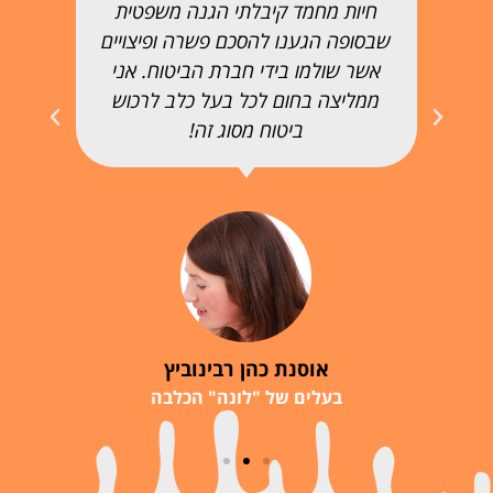
חיות מחמד קיבלתי הגנה משפטית
שבסופה הגענו להסכם פשרה ופיצויים
אשר שולמו בידי חברת הביטוח. אני
ממליצה בחום לכל בעל כלב לרכוש
ביטוח מסוג זה!
אוסנת כהן רבינוביץ
בעלים של "לונה" הכלבה