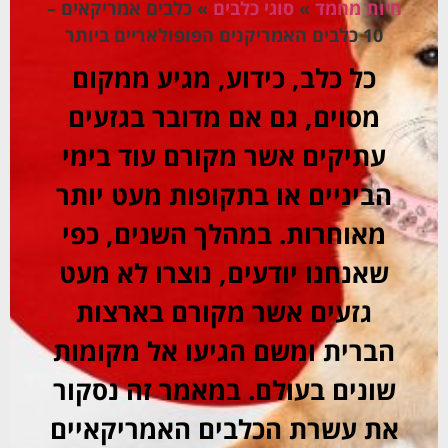
חיות מחמד
»
סוגי כלבים
»
כלבים אמריקאים –
10 כלבים האמריקנים הפופולאריים ביותר
כל כלב, כידוע, מגיע ממקום
מסוים, גם אם מדובר בגזעים
עתיקים אשר מקורם עוד בימי
הביניים או בתקופות מעט יותר
מאוחרות. במהלך השנים, כפי
שאנחנו יודעים, נוצרו לא מעט
גזעים אשר מקורם בארצות
הברית ומשם הגיעו אל מקומות
שונים בעולם. במאמר זה נסקור
את עשרת הכלבים האמריקאיים