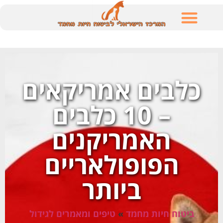
לתוכן
כלבים אמריקאים
– 10 כלבים
האמריקנים
הפופולאריים
ביותר
ביטוח חיות מחמד
»
טיפים ומאמרים לגידול