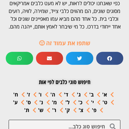
כפי שאנחנו יכולים לראות, יש לא מעט כלבים אמריקאים
מסוגים שונים, הם מהווים כלבי צייד, שמירה, לוויה, רועים
וכלבי בית. כל אחד מהם מביא עמו מאפיינים שונים וכל
אחד ייחודי בדרכו. כל מי שיבחר לאמץ אותם, ייהנה מהם.
שתפו את עמוד זה 🙂
חיפוש סוגי כלבים לפי אות
א'
ב'
ג'
ד'
ה'
ו'
ז'
ח'
ט'
י'
כ'
ל'
מ'
נ'
ס'
ע'
פ'
צ'
ק'
ר'
ש'
ת'