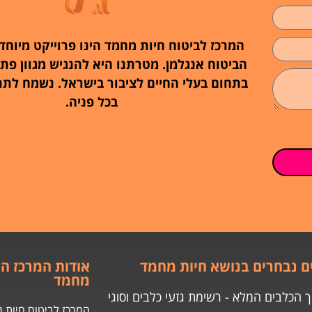
המרכז לביטוח חיות מחמד הינו פרוייקט מיוחד
הביטוח אנגלמן. מטרתנו היא להנגיש מגוון פתר
בתחום בעלי החיים לציבור בישראל. נשמח לת
בכל פניה.
 נבחרים בנושא חיות מחמד
אודות המרכז הי
מחמד
 הכלבים המלא - רשימת גזעי כלבים וסוגי
המרכז לביטוח חיות מ