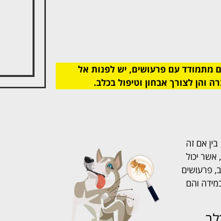
 מתמודד עם פרעושים, יש לפנות אל
ה והן לצורך אבחון וטיפול בכלב.
בין אם זה
 אשר יכול
ב, פרעושים
במידה והם
לב