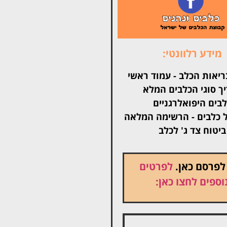
מידע רלוונטי:
ריאות הכלב - עמוד ראשי
ך סוגי הכלבים המלא
בים היפואלרגניים
 כלבים - הרשימה המלאה
ביטוח צד ג' לכלב
 לפרסם כאן.
לפרטים
וספים לחצו כאן: