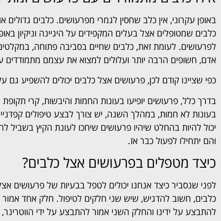
באופן עקרוני, אין כלב שחסין לגמרי מפרעושים. כלבים גדולים או 
כלבים שמטופלים אצל בעלים המקפידים על היגיינה וניקיון באופ
לפרעושים. לעומת זאת, כלבים שחיים בסביבה פתוחה, במקלטים א
אדם, חשופים הרבה יותר ועלולים למצוא את עצמם מתמודדים עם
כפי שציינו קודם לכן, פרעושים אצל כלבים יכולים להשפיע גם 
בדרך כלל, פרעושים יופיעו בעונות החמות והיבשות, קרי תקופת 
בעונות לא חמות, במהלך השנה, יש צורך לבצע טיפולים קפדניי
יכול להיות בהחלט שיהיו פרעושים שיחכו לעונת הקיץ בשביל לה
והם יתחילו לפעול כבר אז.
כיצד מטפלים בפרעושים אצל כלבים?
לפני שנסביר כיצד אנחנו יכולים לטפל בבעיות של פרעושים אצל
כלבים, חשוב להדגיש, שיש שני חלקים לטיפול. חלק אחד אמור
להתבצע על ידינו והחלק השני אמור להתבצע על ידי הווטרינר,