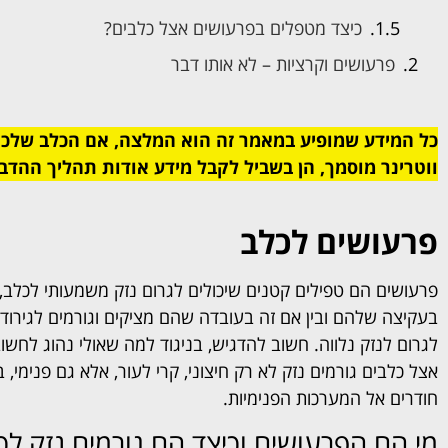
כיצד מטפלים בפרעושים אצל כלבים?
פרעושים וקרציות – לא אותו דבר
כל המידע שמופיע במאמר זה הוא המלצה, אם הכלב שלכם
ווטרינר מוסמך, הן בשביל לקבל מידע אודות תהליך ההדבר
פרעושים לכלב
פרעושים הם טפילים קטנים שיכולים לגרום נזק משמעותי לכלב, 
בעקיצה שלהם ובין אם זה בעובדה שהם מציקים וגורמים לגירוד,
לגרום לנזק נלווה. חשוב להדגיש, בניגוד למה שאולי נהוג לחשו
אצל כלבים גורמים נזק לא רק חיצוני, קרי לעור, אלא גם פנימי, 
חודרים אל המערכות הפנימיות.
מי הם הפרעושים וכיצד הם גורמים נזק לכ