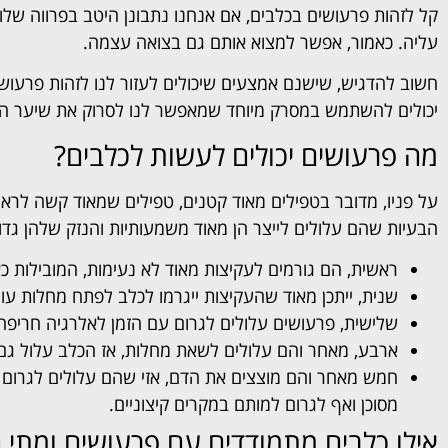
קל לזהות פרעושים בכלבים, אם אנחנו נתבונן היטב בפרווה שלו,
עליה. כאמור, אפשר למצוא אותם גם בצואה עצמה.
חשוב להדגיש, שישנם אמצעים שיכולים לעזור לנו לזהות פרעושים
יכולים להשתמש במסרק מיוחד שמאפשר לנו לסרוק את שיער הפר
מה פרעושים יכולים לעשות לכלבים?
על פניו, מדובר בטפילים מאוד קטנים, טפילים שמאוד קשה לראו
הבעיות שהם עלולים לייצר הן מאוד משמעותיות והנזק שלהן גדו
ראשית, הם גורמים לעקיצות מאוד לא נעימות, המובילות כאמ
שנית, ייתכן מאוד שהעקיצות ייגרמו לכלב לפתח מחלות עור
שלישית, פרעושים עלולים לגרום עם הזמן לאלרגיה חריפה
ארבע, מאחר והם עלולים לשאת מחלות, אז הכלב עלול גם 
חמש מאחר והם מוצצים את הדם, אזי שהם עלולים לגרום לא
מסוכן ואף לגרום למותם במקרים קיצוניים.
אילו כלבים מתמודדים עם פרעושים ומתי 