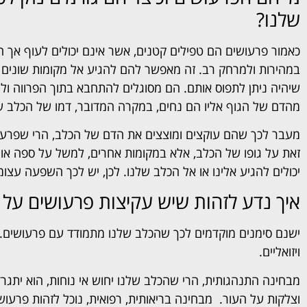
שלנו?
כאמור פרעושים הם טפילים קטנים, אשר אינם יכולים לעוף אך הם
במהירות ולמרחק רב. זה מאפשר להם להגיע אל מקומות שונים על
שיהיה ניתן לתפוס אותם. הם מסוגלים להתחבא בתוך הפרווה ולמ
מהדם של הגוף אליו הם נחים, במקרה המדובר, דמו של הכלב ש
מעבר לכך שהם עוקצים ומוצצים את הדם של הכלב, הרי שפרעושו
זאת על גופו של הכלב, אלא במקומות אחרים, למשל על ספה או 
יכולים להגיע אלינו או אל הכלב שלנו. לכן, יש לכך השפעה עצומ
איך נדע לזהות שיש עקיצות פרעושים על 
ישנם סימנים מוקדמים לכך שהכלב שלנו מתמודד עם פרעושים. מד
ויזואליים.
מבחינה התנהגותית, הרי שהכלב שלנו יחוש אי נוחות, הוא יתגרד
וצלקות על העור. מבחינה בריאותית, רפואית, נוכל לזהות פרעוש