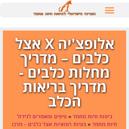
לתוכן
אלופצ'יה X אצל
כלבים – מדריך
מחלות כלבים -
מדריך בריאות
הכלב
ביטוח חיות מחמד
»
טיפים ומאמרים לגידול
חיות מחמד
»
בעיות רפואיות אצל כלבים – מרכז