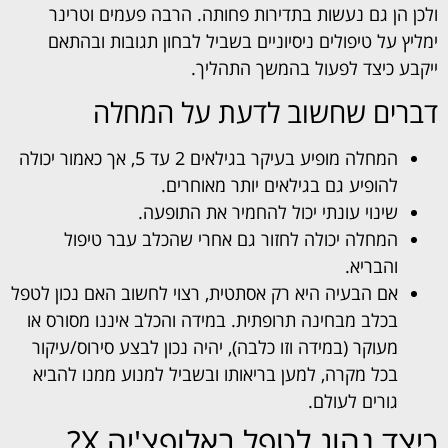
ולכן הן גם נעשות בתדירות פחותה. הרבה פעמים וטרינר
ימליץ על טיפולים ניסיוניים בשביל לבחון תגובות ובהתאם
ייקבע כיצד לפעול בהמשך התהליך.
דברים שחשוב לדעת על המחלה
המחלה מופיע בעיקר בגילאים 2 עד 5, אך כאמור יכולה
להופיע גם בגילאים יותר מאוחרים.
שינוי עונתי יכול להחמיר את התופעה.
המחלה יכולה לחזור גם אחרי שהכלב עבר טיפול
והבריא.
אם הבעיה היא רק אסתטית, רצוי לחשוב האם נכון לטפל
בכלב מבחינה תרופתית. במידה והכלב איננו מסורס או
מעוקר (במידה וזו כלבה), יהיה נכון לבצע סירוס/עיקור
בכל מקרה, למען בריאותו ובשביל למנוע ממנו להביא
גורים לעולם.
כיצד נהוג לטפל באלופצ'יה X?