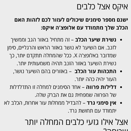
איקס אצל כלבים
ישנם מספר סימנים שיכולים לעזור לכם לזהות האם
הכלב שלך מתמודד עם אלופצ'ה איקס:
נשירת שיער הכלב
– זה מתחיל באזור הגב וממשיך
לזנב. אם השיער לא נושר באזור הראש והרגליים, סימן
שמדובר באלופצ'ה X. ככל שהמחלה תתקדם יותר, כך
נשירת השיער באזור הזנב תהיה משמעותית יותר.
התכהות עור הכלב
– באזורים בהם השיער נושר,
העור יהיה כהה יותר.
דלילות פרווה
– אחד הסימנים למחלה זו התדלדלות
של הפרווה שמפחית גם את הברק שלה.
אין סימני גרד
– להבדיל ממחלות עור אחרות, הכלב לא
יתמודד עם תחושת גרד.
אצל אילו גזעי כלבים המחלה יותר