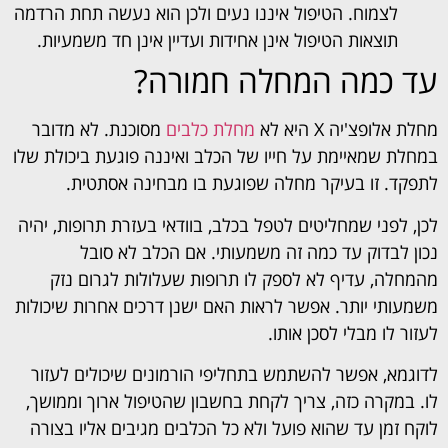
לצמוח. הטיפול איננו נעים ולכן הוא נעשה תחת הרדמה
תוצאות הטיפול אינן אחידות ועדיין אינן חד משמעיות.
עד כמה המחלה חמורה?
מחלת אלופצ'יה X היא לא
מחלת כלבים
מסוכנת. לא מדובר
במחלת שמאיימת על חייו של הכלב ואיננה פוגעת ביכולת שלו
לתפקד. זו בעיקר מחלה שפוגעת בו מבחינה אסתטית.
לכן, לפני שמחליטים לטפל בכלב, בוודאי בעזרת תרופות, יהיה
נכון לבדוק עד כמה זה משמעותי. אם הכלב לא סובל
מהמחלה, עדיף לא לספק לו תרופות שעלולות לגרום נזק
משמעותי יותר. אפשר לראות האם ישנן דרכים אחרות שיכולות
לעזור לו מבלי לסכן אותו.
לדוגמא, אפשר להשתמש בתחליפי הורמונים שיכולים לעזור
לו. במקרה כזה, צריך לקחת בחשבון שהטיפול ארוך וממושך,
לוקח זמן עד שהוא פועל ולא כל הכלבים מגיבים אליו בצורה