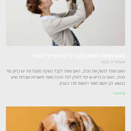
האם מותר לנשק כלב? כל מה צריך להכיר
אוקטובר 9, 2022
האם מותר לנשק את הכלב, האם מותר לקבל נשיקה ממנו? מה יש ברוק של
הכלב, האם זה בריא או יכול להזיק לנו? הרבה מאוד תיאוריות וסברות שיש
בנושא, לכן חשוב מאוד לעשות סדר בעניין.
קרא עוד »