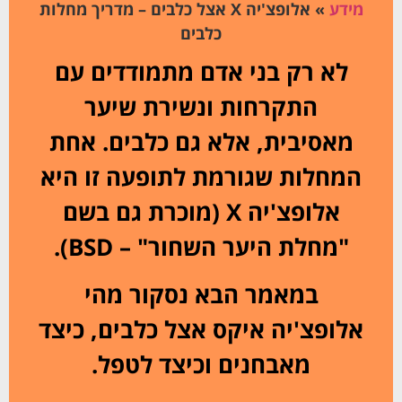
מידע
»
אלופצ'יה X אצל כלבים – מדריך מחלות
כלבים
לא רק בני אדם מתמודדים עם
התקרחות ונשירת שיער
מאסיבית, אלא גם כלבים. אחת
המחלות שגורמת לתופעה זו היא
אלופצ'יה X (מוכרת גם בשם
"מחלת היער השחור" – BSD).
במאמר הבא נסקור מהי
אלופצ'יה איקס אצל כלבים, כיצד
מאבחנים וכיצד לטפל.