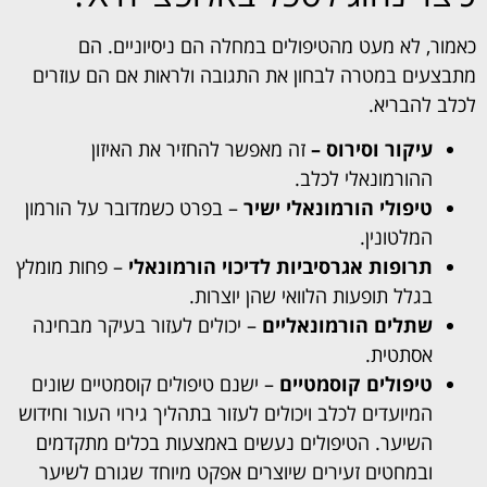
כאמור, לא מעט מהטיפולים במחלה הם ניסיוניים. הם
מתבצעים במטרה לבחון את התגובה ולראות אם הם עוזרים
לכלב להבריא.
עיקור וסירוס –
זה מאפשר להחזיר את האיזון
ההורמונאלי לכלב.
טיפולי הורמונאלי ישיר
– בפרט כשמדובר על הורמון
המלטונין.
תרופות אגרסיביות לדיכוי הורמונאלי
– פחות מומלץ
בגלל תופעות הלוואי שהן יוצרות.
שתלים הורמונאליים
– יכולים לעזור בעיקר מבחינה
אסתטית.
טיפולים קוסמטיים
– ישנם טיפולים קוסמטיים שונים
המיועדים לכלב ויכולים לעזור בתהליך גירוי העור וחידוש
השיער. הטיפולים נעשים באמצעות בכלים מתקדמים
ובמחטים זעירים שיוצרים אפקט מיוחד שגורם לשיער