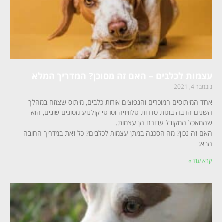
עצמות לכלבים – האם זה מסוכן? המדריך המלא
נובמבר 4, 2021
אחד המיתוסים המוכרים והנפוצים אודות כלבים, מיתוס שצמח במהלך
השנים הרבה בזכות סדרות טלוויזיה וסרטי קולנוע מסוגים שונים, הוא
שהמאכל המקובל עבורם הן עצמות.
האם זה נכון? מה הסכנה במתן עצמות לכלבים? כל זאת במדריך החובה
הבא:
קרא עוד »