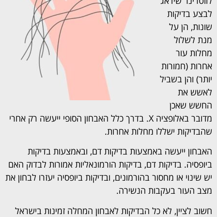
לווטרינר שידאג
לבצע בדיקות
שונות, הן על
מנת לשלול
מחלות עור
אחרות (חמורות
יותר) והן בשביל
לאשש את
החשש שאכן
מדובר באלופציה X. בדרך כלל האבחון הסופי ייעשה רק אחרי
שהבדיקות ישללו מחלות אחרות.
האבחון ייעשה באמצעות בדיקות דם, ובאמצעות בדיקות
ביופסיה. בדיקות דם, בדיקות הורמונאליות אמורות לבדוק האם
יש שינוי או מחסור בהורמונים, ובדיקות ביופסיה יעזרו לבחון את
מצב העור בעקבות הנשירה.
חשוב לציין, לא כל הבדיקות לאבחון המחלה זמינות בישראל