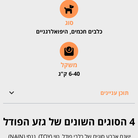
סוג
כלבים חכמים, היפואלרגניים
משקל
6-40 ק"ג
תוכן עניינים
4 הסוגים השונים של גזע הפודל
ישנם ארבע סוגים של כלבי פודל, טוי (TOY), ננסי (NAIN),