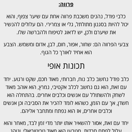
פרווה:
כלבי פודל, נהנים משכבת פרווה אחת עם שיער צפוף, והוא
יכול להיות בסגנון מתולתל, גלי או צמרירי. הם עלולים להנשיר
את שיערם ולכן, יש לדאוג לטיפוח ולהברשה שלו.
צבעי הפרווה הם: שחור, אפור, חום, לבן, אדום ומשמש. הצבע
הוא אחיד לאורך כל הגוף.
תכונות אופי
כלב פודל נחשב כלב נוח, חברותי, מאוד חכם, שקט ורגוע. יחד
עם זאת, הוא גם נחשב לכלב אקטיבי, נמרץ, הוא אוהב מאוד
לשחק ולהשתולל עם אנשים וכלבים אחרים. בהתחלה הוא
חשדן, אך עם הזמן, כשהוא לומד להכיר את הסביבה וכן אנשים
וכלבים אחרים, אז הוא נפתח ומתחבר אליהם.
יחד עם זאת, אסור להשאיר אותו יותר מדי זמן לבד, מאחר והוא
עלול לפתח חרדות. מטבעו הוא מאוד טריטוריאלי, ונוהג