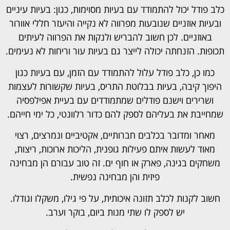
כלב פודל יכול להתמודד עם בעיות מסוימות, כגון: בעיות עיניים
ובעיות אוזניים שנובעות מפרווה לא נקייה והיעזר חללי אוורור
באוזניים. לכן חשוב להבריש ולנקות את הפרווה לעיתים
תכופות. הזנחתה יכולה לייצר גם בעיות עור וריחות לא נעימים.
כמו כן, כלב פודל עלול להתמודד עם הזמן, עם בעיות כגון
היפוך קיבה, בעיות בבלוטת התריס, בעיות שקשורות לעצמות
ושרירים וישנם פודלים שמתמודדים עם בעיית אפילפסיה
שמחייבת את בעליהם לספק להם כדור רלוונטי, כל ימי חייהם.
מאחר ומדובר בכלבים חברותיים, אקטיביים ונמרצים, רצוי
מאוד לעשות איתם פעילות גופנית, הליכות ארוכות, ריצות,
משחקים בגינה, פארק או חוף ים. זה טוב עבורם הן מבחינה
פיזית והן מבחינה נפשית.
חשוב לקנות לכלב תזונה איכותית, על פי גילו, משקלו וגודלו.
יש לספק לו שתי מנות ביום, בוקר וערב.