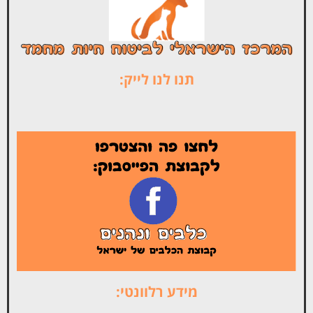
תנו לנו לייק:
מידע רלוונטי: