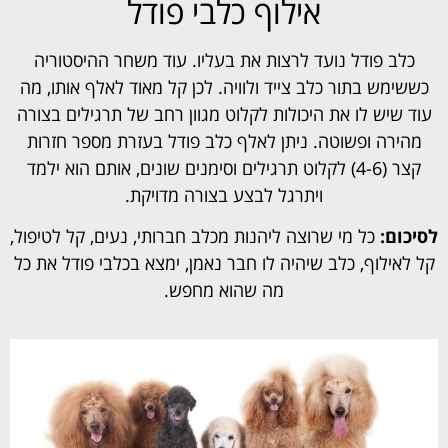
אילוף כלבי פודל
כלב פודל נועד לרצות את בעליו. עוד משחר ההיסטוריה
כששימש בתור כלב צייד ולוויה. לכן קל מאוד לאלף אותו, מה
עוד שיש לו את היכולות לקלוט מגוון רחב של תרגילים בצורה
מהירה ופשוטה. ניתן לאלף כלב פודל בעזרת מספר חזרות
קצר (4-6) לקלוט תרגילים וסימנים שונים, אותם הוא ילמד
ויתרגל לבצע בצורה מדויקת.
לסיכום:
כל מי שרוצה ליהנות מכלב חברותי, נעים, קל לטיפול,
קל לאילוף, כלב שיהיה לו חבר נאמן, ימצא בכלבי פודל את כל
מה שהוא מחפש.