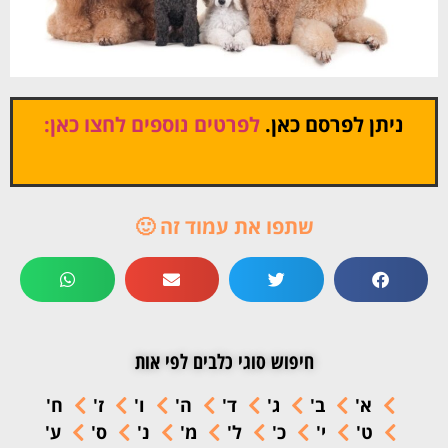
ניתן לפרסם כאן.
לפרטים נוספים לחצו כאן:
שתפו את עמוד זה 🙂
חיפוש סוגי כלבים לפי אות
א'
ב'
ג'
ד'
ה'
ו'
ז'
ח'
ט'
י'
כ'
ל'
מ'
נ'
ס'
ע'