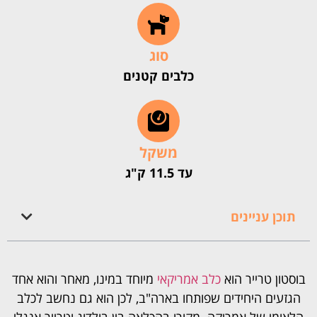
סוג
כלבים קטנים
משקל
עד 11.5 ק"ג
תוכן עניינים
בוסטון טרייר הוא
כלב אמריקאי
מיוחד במינו, מאחר והוא אחד
הגזעים היחידים שפותחו בארה"ב, לכן הוא גם נחשב לכלב
הלאומי של אמריקה. מקורו בהכלאה בין בולדוג וטרייר אנגלי