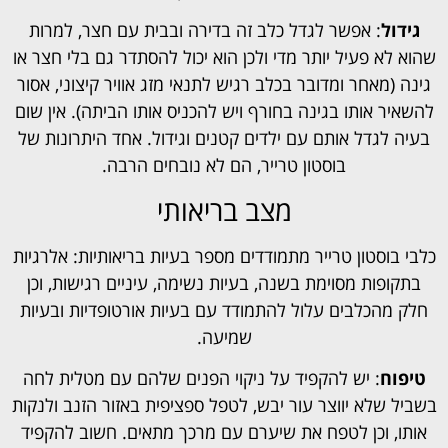
גידול
: אפשר לגדל כלב זה בדירה ובבית עם חצר, למרות
שהוא לא פעיל יותר מדי ולכן הוא יכול להסתדר גם בלי חצר או
גינה (מאחר ומדובר בכלב רגיש לתנאי מזג אוויר קיצוני, אסור
להשאיר אותו בגינה בחורף ויש להכניס אותו הביתה). אין שום
בעיה לגדל אותם עם ילדים קטנים וגידול. אחד היתרונות של
בוסטון טרייר, הם לא נובחים הרבה.
מצב בריאותי
כלבי בוסטון טרייר מתמודדים מספר בעיות בריאותיות: אלרגיות
בתקופות מסוימת בשנה, בעיות נשימה, עיניים רגישות, וכן
חלק מהכלבים עלול להתמודד עם בעיות אורטופדיות ובעיות
שמיעה.
טיפוח
: יש להקפיד על ניקוי הפנים שלהם עם מטלית לחה
בשביל שלא יווצר עור יבש, לטפל ספציפית באזור הזנב ולנקות
אותו, וכן לטפח את שיערם עם מרכך מתאים. חשוב להקפיד