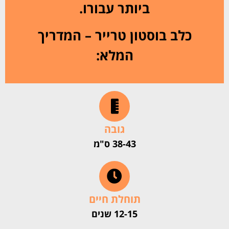
ביותר עבורו.
כלב בוסטון טרייר – המדריך
המלא:
גובה
38-43 ס"מ
תוחלת חיים
12-15 שנים