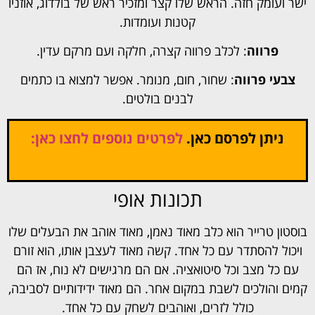
ישר ועומק חזה. הראש שלו קצר ומזכיר ראש של בולדוג, אוזניו
קטנות ועומדות.
פרווה
: לכלב פרווה קצרה, חלקה ועם מרקם עדין.
צבעי פרווה
: שחור, חום, מנומר. אפשר למצוא בו כתמים
לבנים בולטים.
ניתן לפרסם כאן.
לפרטים נוספים לחצו כאן:
תכונות אופי
בוסטון טרייר הוא כלב מאוד נאמן, מאוד אוהב את הבעלים שלו
ויכול להסתדר עם כל אחד. קשה מאוד לעצבן אותו, הוא זורם
עם כל מצב וכל סיטואציה. אם הם מרגישים לא נוח, אז הם
קמים והולכים לשבת במקום אחר. הם מאוד ידידותיים לסביבה,
כולל לזרים, ואוהבים לשחק עם כל אחד.