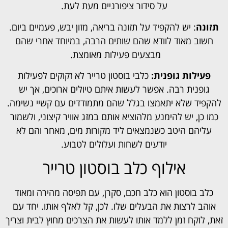
על סידור ציפורניים מעת לעת.
תזונה
: יש להקפיד על תזונה בריאה, מזון יבש, פעמיים ביום.
חשוב מאוד לוודא שהם שותים הרבה, במיוחד אחרי שהם
מבצעים פעילות מאומצת.
פעילות גופנית:
כלבי בוסטון טרייר לא זקוקים לפעילות
גופנית רבה. אפשר לעשות איתם טיולים ארוכים, אך יש
להקפיד שלא יתאמצו בגלל שהם מתמודדים עם קשיי נשימה.
כמו כן, יש להימנע מלהוציא אותם במזג אוויר קיצוני, ולשמור
עליהם היטב כשנמצאים ליד מקורות מים, מאחר והם לא
יודעים לשחות ועלולים לטבוע.
אילוף כלב בוסטון טרייר
כלב בוסטון הוא כלב חכם, סקרן, עם תפיסה מהירה ומאוד
אוהב לרצות את הבעלים שלו. לכן, קל לאלף אותו. יחד עם
זאת, לוקח זמן ללמד אותו לעשות את הצרכים מחוץ לבית וצריך