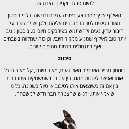
להיות סבלני וקפדן בהיבט זה.
האילוף צריך להתבצע בצורה עדינה ורגישה. כלבי בוסטון
מאוד רגישים לטון בו מדברים אליהם, ולכן יש להקפיד על
דיבור עדין, נעים ולהשתמש בפידבקים חיוביים. בוסטון מגיב
יותר טוב לאילוף שמגיע ממקור חיובי, וכן כזה שמלווה בשבחים
ואף בתגמולים בדמות חטיפים שונים.
סיכום:
בוסטון טרייר הוא כלב מאוד נעים, מאוד מיוחד, קל מאוד לגדל
אותו ואפשר ליהנות ממנו, בין אם זה כשמשחקים איתו בבית
ובין אם זה כשיוצאים איתו לסיבוב או טיול בשכונה. כל מי
שיאמץ אותו, ירגיש שהצטרף חבר חדש למשפחה.