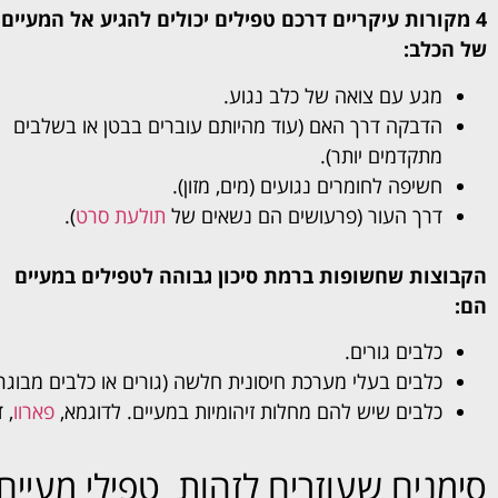
4 מקורות עיקריים דרכם טפילים יכולים להגיע אל המעיים
של הכלב:
מגע עם צואה של כלב נגוע.
הדבקה דרך האם (עוד מהיותם עוברים בבטן או בשלבים
מתקדמים יותר).
חשיפה לחומרים נגועים (מים, מזון).
דרך העור (פרעושים הם נשאים של
תולעת סרט
).
הקבוצות שחשופות ברמת סיכון גבוהה לטפילים במעיים
הם:
כלבים גורים.
כלבים בעלי מערכת חיסונית חלשה (גורים או כלבים מבו
כלבים שיש להם מחלות זיהומיות במעיים. לדוגמא,
פארוו
, 
סימנים שעוזרים לזהות טפילי מעיים