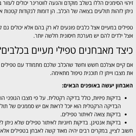
זיהוי הסימנים הללו בשלב מוקדם והגעה לווטרינר יכולים לעזור
ניתן לזהות תולעים בצואה של הכלב. הן דומות לנקודות קטנות או
טפילים במעיים אצל כלבים פוגעים לא רק בהם אלא יכולים גם ל
אצל ילדים להם יש מערכת חיסונית חלשה יותר.
כיצד מאבחנים טפילי מעיים בכלבים?
אם קיים אצלכם חשש וחשד שהכלב שלכם מתמודד עם טפילים במע
את מצבו וייתן לו תוכנית טיפול מתאימה.
האבחון יעשה באופנים הבאים:
בדיקות פיזיות, כולל בדיקה רקטלית. על פי מצבו הגופני הו
הבדיקה הרקטלית הוא יוכל לראות אם יש סממנים של תולע
בדיקות צואה לאיתור טפילים.
בדיקות אנטיגן. בדיקות חיוניות לאיתור טפילים שלא ניתן 
חשוב לציין, במקרים רבים יהיה מאוד קשה לאבחן בטפילים אלא בבד