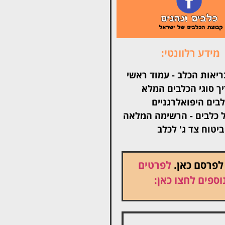
מידע רלוונטי:
ריאות הכלב - עמוד ראשי
ך סוגי הכלבים המלא
בים היפואלרגניים
 כלבים - הרשימה המלאה
ביטוח צד ג' לכלב
 לפרסם כאן.
לפרטים
וספים לחצו כאן: