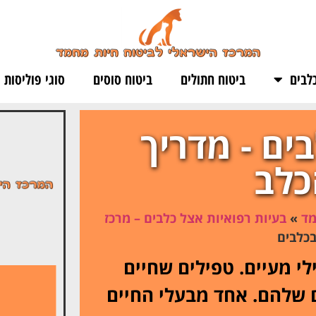
לבים
ביטוח חתולים
ביטוח סוסים
סוגי פוליסות
ים - מדריך
כלב
מד
»
בעיות רפואיות אצל כלבים – מרכז
בכלבים
י מעיים. טפילים שחיים
ם שלהם. אחד מבעלי החיים