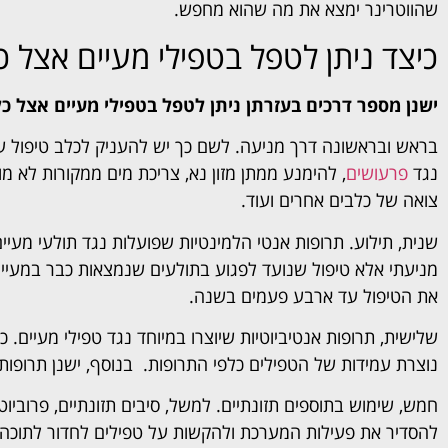
שהווטרינר ימצא את מה שהוא מחפש.
כיצד ניתן לטפל בטפילי מעיים אצל כ
ישנן מספר דרכים בעזרתן ניתן לטפל בטפילי מעיים אצל כל
בראש ובראשונה דרך מניעה. לשם כך יש להעניק לכלב טיפול עק
נגד
פרעושים
, להימנע ממתן מזון נא, צריכת מים ממקורות לא מו
צואה של כלבים אחרים ועוד.
שנית, תילוע. תרופות אנטי הלמינטיות שפועלות נגד תולעי מעיים
מניעתי אלא טיפול שנועד לפגוע בתולעים שנמצאות כבר במעיים
את הטיפול עד ארבע פעמים בשנה.
שלישית, תרופות אנטיביוטיות שיוצרו במיוחד נגד טפילי מעיים.
נוצרת עמידות של הטפילים כלפי התרופות. בנוסף, ישנן תרופות יי
חמש, שימוש בתוספים תזונתיים. למשל, סיבים תזונתיים, פרוביו
להסדיר את פעילות המערכת ולהקשות על טפילים לחדור לתוכה.