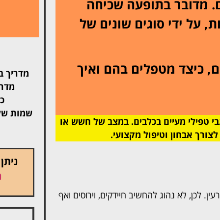
ם. מדובר בתופעה שכיחה
ת, על ידי סוגים שונים של
ם, כיצד מטפלים בהם ואיך
מדריך ב
מדרי
כל
שמות של
בי טפילי מעיים בכלבים. במצב של חשש או
לצורך אבחון וטיפול מקצועי.
ניתן
נ
ן. לכן, לא נהוג להחשיב חיידקים, וירוסים ואף