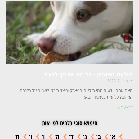
תולעת הפארק – כל מה שצריך לדעת
אוקטובר 2, 2020
האם אתם יודעים מהי תולעת הפארק וכיצד תוכלו לשמור על כלבכם
האהוב? כל זאת במאמר הבא:
קרא עוד »
חיפוש סוגי כלבים לפי אות
א'
ב'
ג'
ד'
ה'
ו'
ז'
ח'