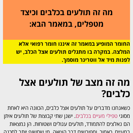
מה זה תולעים בכלבים וכיצד
מטפלים, במאמר הבא:
החומר המופיע במאמר זה איננו חומר רפואי אלא
המלצה. במקרה בו מתגלים תולעים אצל הכלב, יש
לפנות מיד אל ווטרינר מוסמך.
מה זה מצב של תולעים אצל
כלבים?
כשאנחנו מדברים על תולעים אצל כלבים, הכוונה היא לאחת
מסוגי
טפילי מעיים בכלבים
. ישנן שתי קבוצות של תולעים איתן
הם נאלצים להתמודד, תולעים עגולים ושטוחות. הן נמצאות
במעיים, כאמור, ומפורשים דרך הצואה. מי שחשוף יותר לסכנה