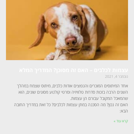
עצמות לכלבים – האם זה מסוכן? המדריך המלא
נובמבר 4, 2021
אחד המיתוסים המוכרים והנפוצים אודות כלבים, מיתוס שצמח במהלך
השנים הרבה בזכות סדרות טלוויזיה וסרטי קולנוע מסוגים שונים, הוא
שהמאכל המקובל עבורם הן עצמות.
האם זה נכון? מה הסכנה במתן עצמות לכלבים? כל זאת במדריך החובה
הבא:
קרא עוד »