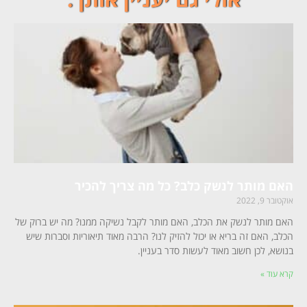
האם מותר לנשק כלב? כל מה צריך להכיר
אוקטובר 9, 2022
האם מותר לנשק את הכלב, האם מותר לקבל נשיקה ממנו? מה יש ברוק של
הכלב, האם זה בריא או יכול להזיק לנו? הרבה מאוד תיאוריות וסברות שיש
בנושא, לכן חשוב מאוד לעשות סדר בעניין.
קרא עוד »