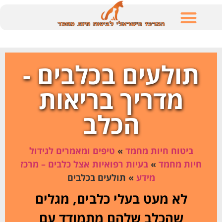
לתוכן
תולעים בכלבים -
מדריך בריאות
הכלב
ביטוח חיות מחמד
»
טיפים ומאמרים לגידול
חיות מחמד
»
בעיות רפואיות אצל כלבים – מרכז
מידע
»
תולעים בכלבים
לא מעט בעלי כלבים, מגלים
שהכלב שלהם מתמודד עם