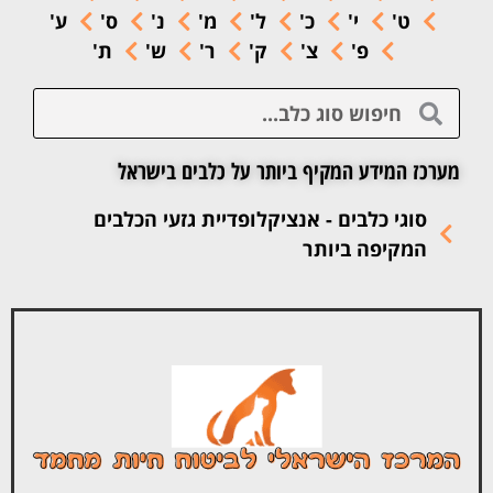
ט'
י'
כ'
ל'
מ'
נ'
ס'
ע'
פ'
צ'
ק'
ר'
ש'
ת'
מערכז המידע המקיף ביותר על כלבים בישראל
סוגי כלבים - אנציקלופדיית גזעי הכלבים
המקיפה ביותר