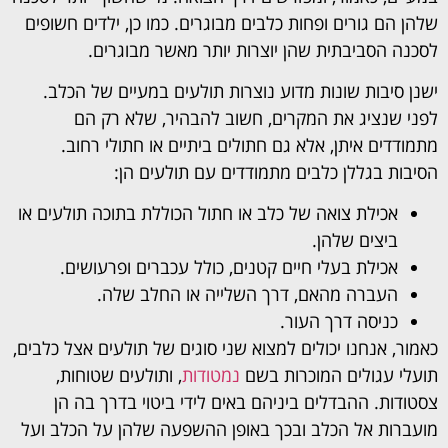
שלהן הם גורים ופחות כלבים מבוגרים. כמו כן, ילדים חשופים
לסכנה הסביבתית שהן יוצרות יותר מאשר מבוגרים.
ישנן סיבות שונות מדוע נוצרות תולעים במעיים של הכלב.
לפני שנציג את המקרים, חשוב להבהיר, שלא רק הם
מתמודדים איתן, אלא גם חתולים ביתיים או חתולי רחוב.
הסיבות בגללן כלבים מתמודדים עם תולעים הן:
אכילת צואה של כלב או חתול הכוללת בתוכה תולעים או
ביצים שלהן.
אכילת בעלי חיים קטנים, כולל עכברים ופרעושים.
העברה מהאם, דרך השלייה או החלב שלה.
כניסה דרך העור.
כאמור, אנחנו יכולים למצוא שני סוגים של תולעים אצל כלבים,
תועלי עגולים המוכרות בשם
נמטודות
, ותולעים שטוחות,
צסטודות. ההבדלים ביניהם באים לידי ביטוי בדרך בה הן
מועברות אל הכלב ובכך באופן ההשפעה שלהן על הכלב ועל