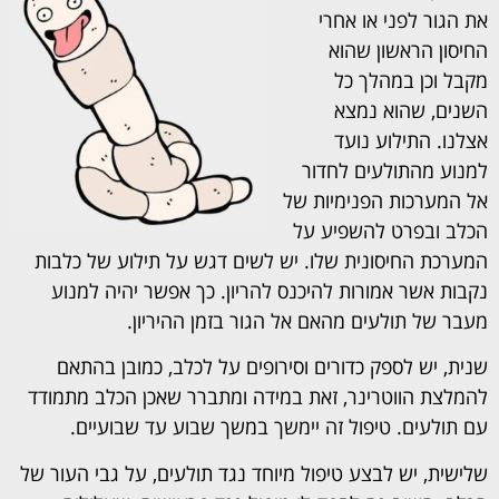
את הגור לפני או אחרי
החיסון הראשון שהוא
מקבל וכן במהלך כל
השנים, שהוא נמצא
אצלנו. התילוע נועד
למנוע מהתולעים לחדור
אל המערכות הפנימיות של
הכלב ובפרט להשפיע על
המערכת החיסונית שלו. יש לשים דגש על תילוע של כלבות
נקבות אשר אמורות להיכנס להריון. כך אפשר יהיה למנוע
מעבר של תולעים מהאם אל הגור בזמן ההיריון.
שנית, יש לספק כדורים וסירופים על לכלב, כמובן בהתאם
להמלצת הווטרינר, זאת במידה ומתברר שאכן הכלב מתמודד
עם תולעים. טיפול זה יימשך במשך שבוע עד שבועיים.
שלישית, יש לבצע טיפול מיוחד נגד תולעים, על גבי העור של