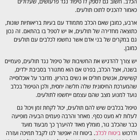
הכלב. חשוב גם לספק לו טיפול נגד פרעושים, שעלולים
כאמור להכניס לתוכו תולעים.
ארבע, כמובן שאם הכלב מתמודד עם בעיות בריאותיות שונות,
כתוצאה מחדירה של תולעים, אז יש לטפל בו בהתאם. זה נכון
גם במקרים של בני אדם אשר נחשפו לכלבים עם תולעים
כמובן.
יש צורך להדגיש את החשיבות של טיפול נגד תולעים, פעמיים
בשנה, אצל הכלב, בפרט אם הוא מתגורר בסביבת ילדים,
קשישים, אנשים חולים או נשים בהריון. מדובר על אוכלוסייה
שהמערכת החיסונית שלה חלשה יחסית, ולכן הטיפול בכלב
נועד למנוע מצב שהם עצמם ייחשפו לתולעים.
טיפול בכלבים שיש להם תולעים, יכול לקחת זמן ויכול גם
לעלות לא מעט כסף. מאחר והרבה פעמים הבעיה מופיעה
כבר שהכלב גור, מומלץ מאוד להיערך כך מבעוד מועד
ולרכוש
ביטוח לכלב
. ביטוח זה יאפשר לנו לקבל תמיכה ועזרה