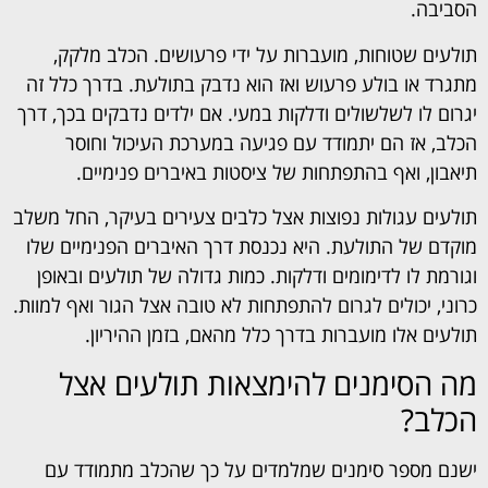
הסביבה.
תולעים שטוחות, מועברות על ידי פרעושים. הכלב מלקק,
מתגרד או בולע פרעוש ואז הוא נדבק בתולעת. בדרך כלל זה
יגרום לו לשלשולים ודלקות במעי. אם ילדים נדבקים בכך, דרך
הכלב, אז הם יתמודד עם פגיעה במערכת העיכול וחוסר
תיאבון, ואף בהתפתחות של ציסטות באיברים פנימיים.
תולעים עגולות נפוצות אצל כלבים צעירים בעיקר, החל משלב
מוקדם של התולעת. היא נכנסת דרך האיברים הפנימיים שלו
וגורמת לו לדימומים ודלקות. כמות גדולה של תולעים ובאופן
כרוני, יכולים לגרום להתפתחות לא טובה אצל הגור ואף למוות.
תולעים אלו מועברות בדרך כלל מהאם, בזמן ההיריון.
מה הסימנים להימצאות תולעים אצל
הכלב?
ישנם מספר סימנים שמלמדים על כך שהכלב מתמודד עם