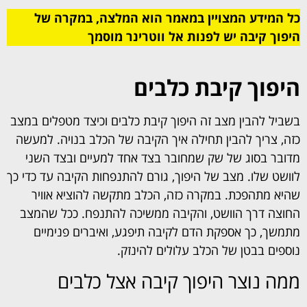
כל המידע המצויין במאמר הוא המלצה, במקרה של
היפוך קיבה יש לפנות אל ווטרינר מוסמך
היפוך קיבת כלבים
בשביל להבין מצב זה היפוך קיבת כלבים וכיצד מטפלים במצב
כזה, צריך להבין תחילה איך הקיבה של הכלב בנויה. למעשה
מדובר בסוג של שק שמחובר בצד אחד למעיים ובצד השני
לוושט שלו. מצב של היפוך, גורם להתנפחות הקיבה עד כדי כך
שהיא מתהפכת. במקרה כזה, הכלב מתקשה להוציא אוויר
החוצה דרך הוושט, והקיבה ממשיכה להתנפח. ככל שהמצב
מתמשך, כך אספקת הדם לקיבה תיפגע, ואיברים פנימיים
נוספים בבטן של הכלב עלולים להינזק.
ממה נוצר היפוך קיבה אצל כלבים