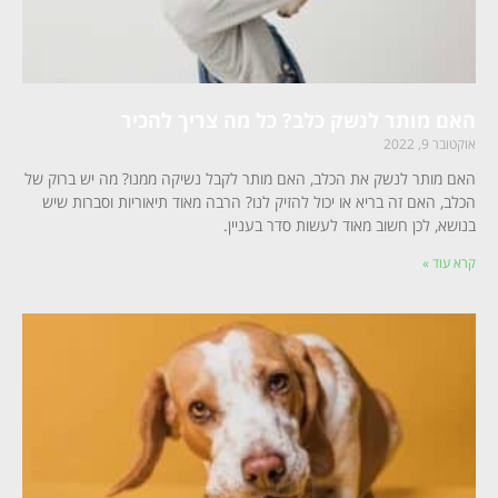
האם מותר לנשק כלב? כל מה צריך להכיר
אוקטובר 9, 2022
האם מותר לנשק את הכלב, האם מותר לקבל נשיקה ממנו? מה יש ברוק של
הכלב, האם זה בריא או יכול להזיק לנו? הרבה מאוד תיאוריות וסברות שיש
בנושא, לכן חשוב מאוד לעשות סדר בעניין.
קרא עוד »