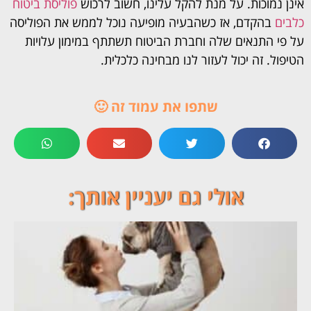
אינן נמוכות. על מנת להקל עלינו, חשוב לרכוש
פוליסת ביטוח
כלבים
בהקדם, אז כשהבעיה מופיעה נוכל לממש את הפוליסה
על פי התנאים שלה וחברת הביטוח תשתתף במימון עלויות
הטיפול. זה יכול לעזור לנו מבחינה כלכלית.
שתפו את עמוד זה 🙂
אולי גם יעניין אותך: