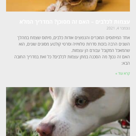
עצמות לכלבים – האם זה מסוכן? המדריך המלא
נובמבר 4, 2021
אחד המיתוסים המוכרים והנפוצים אודות כלבים, מיתוס שצמח במהלך
השנים הרבה בזכות סדרות טלוויזיה וסרטי קולנוע מסוגים שונים, הוא
שהמאכל המקובל עבורם הן עצמות.
האם זה נכון? מה הסכנה במתן עצמות לכלבים? כל זאת במדריך החובה
הבא:
קרא עוד »