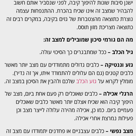
ישנן סיבות שונות להיפוך קיבה, לפני שנסביר אותם חשוב
להבהיר שמצב זה אינו שכיח בהכרח. ההתנפחות עצמה
נוצרת כתוצאה מהצטברות של גזים בקיבה, במקרים רבים זה
כתוצאה מצריכת מזון תוסס.
מה הם גורמי סיכון שמובילים למצב זה:
גיל הכלב –
ככל שמתבגרים כך הסיכוי עולה.
גזע וגנטיקה –
כלבים גדולים מתמודדים עם מצב יותר מאשר
כלבים קטנים (גם הם עלולים להתמודד איתו, אך זה נדיר).
מומלץ לקרוא על
גזע הכלב
שלכם ולהבין את הסיכון במצב זה.
הרגלי אכילה –
כלבים שאוכלים רק פעם אחת ביום, מצב של
היפוך קיבה הוא שכיח אצלם יותר מאשר כלבים שאוכלים
פעמיים ביום. כמו כן, אכילה מהירה עלולה לייצר מצב וכן
פעילות נמרצת אחרי אכילה.
מצב נפשי –
כלבים עצבניים או פחדנים יתמודדו עם מצב זה