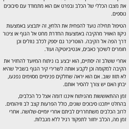
את מצבו הכללי של הכלב ובפרט אם הוא מתמודד עם סיבוכים
נוספים.
הטיפול תחילה נועד להפחית את הלחץ, זה יתבצע באמצעות
ניקוז האוויר מהקיבה באמצעות החדרת מחט אל הגוף או צינור
דרך הפה אל הקיבה. הווטרינר גם יספק לכלב נוזלים וכן
חומרים לשיכוך כאבים, אנטיביוטיקה ועוד.
אחרי ששלב זה יסתיים, הוא יבצע בו ניתוח המיועד להחזיר את
הקיבה למקומה וכן לקבע אותה לשרירי קיר הגוף בשביל שהיא
לא תזוז שוב. אם הוא יראה שחלקים פנימיים מסוימים נפגעו,
יבחן האם יש צורך להסיר אותם.
זמן ההתאוששות מהניתוח איננו דומה אצל כל הכלבים,
בהחלט ייתכנו סיבוכים שונים, כולל הפרעות קצב לב וזיהומים.
לרוב הכלבים משתחררים לביתם אחרי יומיים-שלושה. אחרי
זמן מה, הכלב יחזור לתפקוד רגיל ללא מגבלות.