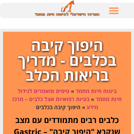
לתוכן
היפוך קיבה
בכלבים - מדריך
בריאות הכלב
ביטוח חיות מחמד
»
טיפים ומאמרים לגידול
חיות מחמד
»
בעיות רפואיות אצל כלבים – מרכז
מידע
»
היפוך קיבה בכלבים
כלבים רבים מתמודדים עם מצב
שנקרא "היפוך קיבה" – Gastric