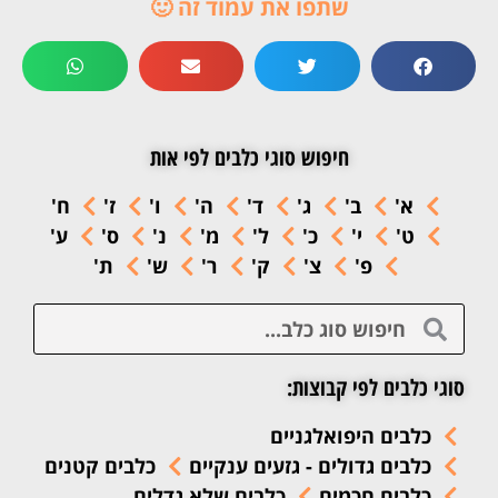
שתפו את עמוד זה 🙂
חיפוש סוגי כלבים לפי אות
א'
ב'
ג'
ד'
ה'
ו'
ז'
ח'
ט'
י'
כ'
ל'
מ'
נ'
ס'
ע'
פ'
צ'
ק'
ר'
ש'
ת'
סוגי כלבים לפי קבוצות:
כלבים היפואלגניים
כלבים גדולים - גזעים ענקיים
כלבים קטנים
כלבים חכמים
כלבים שלא גדלים