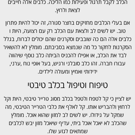
הכלב לקבל תרגול ופעילות כמו הליכה. כלבים אלה חייבים
לצאת ולרוץ.
אם בעלי הכלבים מחזיקים בחצר סגורה, זה יכול להיות פתרון
טוב. יש לשים לב ולצאת עם הכלב רק עם רצועה, היות ו
כלבים אלה הם כה שובבים וסקרנים שהם יכולים לברוח, בגלל
הסקרנות לחקור כל מה שנמצא בסביבתם. מומלץ לא להשאיר
לבד את הכלב, או אפילו להכניס הביתה כלב נוסף שיהווה
עבורו חברה. זהו כלב סובלני ורגיש, בעל אופי נוח ,ערני,
ידידותי ואמיץ ומעולה לילדים.
טיפוח וטיפול בכלב טיבטי
יש לציין כי קל לטפח ולטפל בכלב מסוג טרייר טיבטי, היות וקל
לרחוץ ולהבריש אותו. קל לאלף את כלבי הטרייר הטיבטי, מה
שמקל על גידולו. יש לשים לב למזון שהוא אוכל. מומלץ
שהכלב לא יאכל אוכל ביתי, עדיף שיאכל מזון יבש לכלבים
שמתאים לגזע שלו.