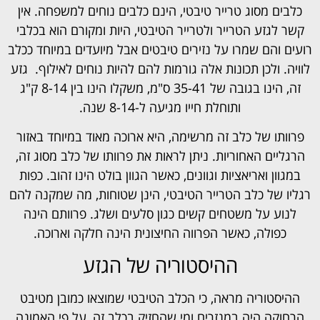
כלבים מסוג טרייר טיבטי, הינם כלבים נוחים למשפחה. אין
קשר לגזע הטרייר ולטרייר הטיבטי, היות ומקורם הוא בכלבי
רועים והם שמרו על נזירים טיבטים אבל מיועדים במיוחד ככלב
לוויה. ולכן תכונות אלה גורמות להם להיות נוחים לאילוף. גזע
זה, הינו בגובה של 35-41 ס"מ, משקלו הינו בין 8-14 ק"ג
ותוחלת חייו מגיעה ל-8-14 שנה.
פרוותו של כלב זה מרשימה, היא ארוכה מאוד במיוחד באזור
הרגליים האחוריות. ניתן לראות את פרוותו של כלב מסוג זה,
במגוון ואריאציות וגוונים, כאשר הגוון בולט הינו זהוב. כפות
רגליו של כלב הטרייר הטיבטי, הינן שטוחות, מה שמקנה להם
לנוע על משטחים קשים כגון סלעים ושלג. פרוותם הינה
כפולה, כאשר הפרווה החיצונית הינה חלקה וארוכה.
ההיסטוריה של הגזע
ההיסטוריה מראה, כי הכלב הטיבטי שמוצאו כמובן מטיבט
הרחוקה היה במנזרים ומי שהחזיק בכלב זה, על פי האמונה