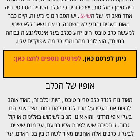
היה סימן למזל טוב. יש סבורים כי הכלב הטרייר הטיבטי, היה
אחד מאבותיו של ה
שי-צו
. יש הסבורים כי גזע זה, קיים כבר
מאות בשנים והגזע לא השתנה, כי אם נשאר ללא שינוי.
למעשה כלב טיבטי הינו ידוע ככלב בעל אינטליגנציה גבוהה
במיוחד, הוא לומד מהר ומבין כל מה שפוקדים עליו.
ניתן לפרסם כאן.
לפרטים נוספים לחצו כאן:
אופיו של הכלב
מאוד נוח לגדל כלב טרייר טיבטי, היות וכלב זה, מאוד אוהב
לרצות את בעליו על מנת לגרום להם נחת. מצד שני, הם
בעלי אופי מרדני והוא אינו מגיב לשימוש באלימות או קול
גבוה. זו הסיבה שיש לפנות אליו בנועם, על מנת שיציית
לבעליו. כלבים אלה אוהבים מאוד לשהות בין בני האדם. על