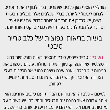
מומלץ להוסיף מזון כלבים שימורים, בכדי לגוון לו את התפריט
ולגרום לעיכול קל יותר. בגלל שכלבים אלה סובלים מבעיות
ראיה, יש לבדוק את הכלב ובמיוחד לבדוק את עיניו אצל
ווטרינר על מנת למנוע בעיות ראיה כגו קטרקט מאוחר יותר.
בעיות בריאות נפוצות של כלב טרייר
טיבטי
גזע כלב
טרייר טיבטי, סובל ממספר בעיות תורשתיות כמו:
דיספלסיה של המפרק, ניוון רשתית ומחלות עיניים נוספות. את
הפרווה של הכלב שאגב אינה נשירה כמו שאר הכלבים בעלי
הפרווה הארוכה, אך יש להבריש אותם היטב אחת ליומיים
לפחות.
לסיכום – כלב זה הא נוח עם הבריות ועם כלבים אחרים. הוא
אוהב עבודה אשר כרוכה עם תרגילים ומחשבה. יש לשמור על
עקביות בחינוכו ולכן, יש להגדיר עבורו יעדים שהם ברי השגה.