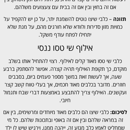
אם זה בחוץ ובין אם זה בבית עם צעצועים משלהם.
תזונה
– כלבי שיצו נוטים להשמנת יתר, על כן יש להקפיד על
כמויות מזון סדירות ולוודא שלא חורגים מהם, על מנת שלא
יתחילו לפתח עודף משקל.
אילוף שי טסו ננסי
כלבי שי טסו מאוד קלים לאילוף. רצוי להתחיל אותו בשלב
מוקדם, כך תקופת האילוף תהיה קצרה. אפשר להסתפק ברבע
שעה, אך לעשות זאת במשך מספר פעמים ביום, בסבבים
חוזרים. מדובר בכלבים מאוד חכמים, אך בעלי טווח קשב קצר
ועקשנים. האילוף צריך להתבצע באמצעות דברי שבח ותגמול
חיובי.
לסיכום:
כלבי שיצו הם כלבים מאוד מיוחדים ומרשימים, בין אם
זה במראה שלהם ובין אם זה באופי ובתכונות שלהם. כל מי
שמחליט לאמץ כלב מגזע זה, ייהנה ממנו, וירגיש שיש לו ילד