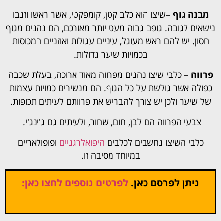
מבנה גוף
–שיצו הוא כלב קטן, קומפקטי, אשר ראשו וזנבו
נישאים לגובה. גופם גבוה מעט יותר מאורכם, הם נהנים מגוף
חסון. יש להם ראש מעוגל, עיניים עגולות ואוזניים המכוסות
בכמויות שיער גדולות.
פרווה
– כלבי שיצו נהנים מפרווה מאוד ארוכה, בעלת שכבה
כפולה אשר גולשת על כל הגוף. הם מנשירים כמויות עצמות
של שיער ולכן יש צורך להבריש את פרוותם לעיתים תכופות.
צבעי הפרווה הם לבן, חום, שחור, ולעיתים גם ג'ינג'י.
כלבי השיצו נחשבים לכלבים
היפואלרגניים
ופופולאריים
במיוחד מסיבה זו.
ניתן לפרסם כאן.
לפרטים נוספים לחצו כאן: