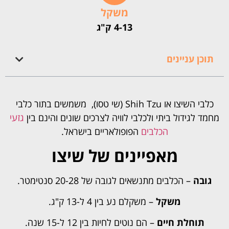
משקל
4-13 ק"ג
תוכן עניינים
כלבי השיצו או Shih Tzu
(שי טסו)
, משמשים בתור כלבי
מחמד לגידול ביתי ולכלבי לוויה לצרכים שונים והינם בין
גזעי
הכלבים
הפופולאריים בישראל.
מאפיינים של שיצו
גובה
– הכלבים מתנשאים לגובה של 20-28 סנטימטר.
משקל
– משקלם נע בין 4 ל-13 ק"ג.
תוחלת חיים
– הם נוטים לחיות בין 12 ל-15 שנה.