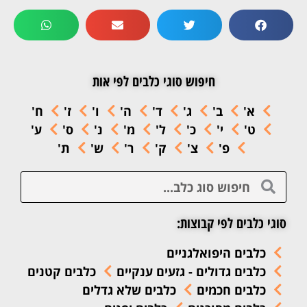
חיפוש סוגי כלבים לפי אות
א'
ב'
ג'
ד'
ה'
ו'
ז'
ח'
ט'
י'
כ'
ל'
מ'
נ'
ס'
ע'
פ'
צ'
ק'
ר'
ש'
ת'
סוגי כלבים לפי קבוצות:
כלבים היפואלגניים
כלבים גדולים - גזעים ענקיים
כלבים קטנים
כלבים חכמים
כלבים שלא גדלים