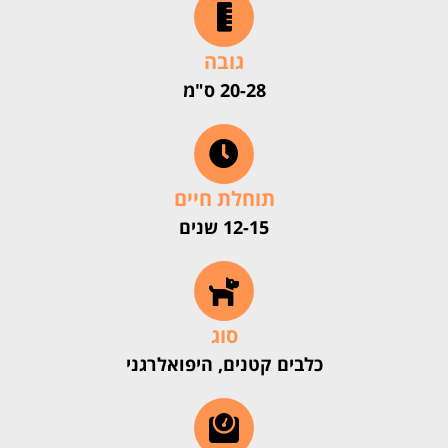
גובה
20-28 ס"מ
תוחלת חיים
12-15 שנים
סוג
כלבים קטנים, היפואלרגני