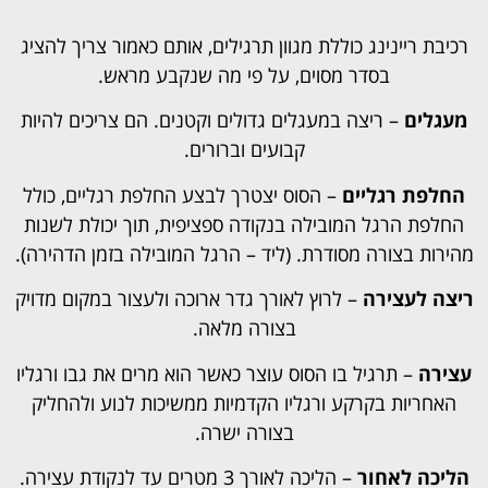
רכיבת ריינינג כוללת מגוון תרגילים, אותם כאמור צריך להציג
בסדר מסוים, על פי מה שנקבע מראש.
מעגלים
– ריצה במעגלים גדולים וקטנים. הם צריכים להיות
קבועים וברורים.
החלפת רגליים
– הסוס יצטרך לבצע החלפת רגליים, כולל
החלפת הרגל המובילה בנקודה ספציפית, תוך יכולת לשנות
מהירות בצורה מסודרת. (ליד – הרגל המובילה בזמן הדהירה).
ריצה לעצירה
– לרוץ לאורך גדר ארוכה ולעצור במקום מדויק
בצורה מלאה.
עצירה
– תרגיל בו הסוס עוצר כאשר הוא מרים את גבו ורגליו
האחריות בקרקע ורגליו הקדמיות ממשיכות לנוע ולהחליק
בצורה ישרה.
הליכה לאחור
– הליכה לאורך 3 מטרים עד לנקודת עצירה.