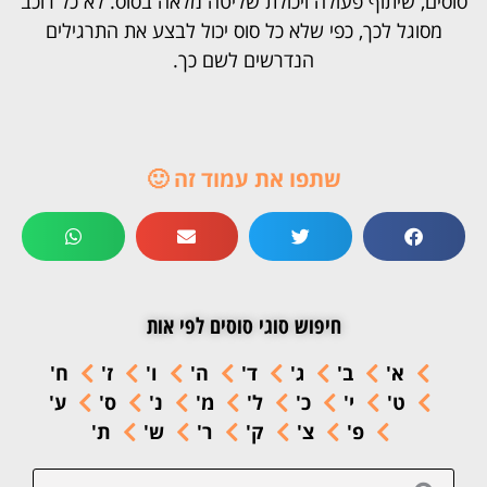
סוסים, שיתוף פעולה ויכולת שליטה מלאה בסוס. לא כל רוכב
מסוגל לכך, כפי שלא כל סוס יכול לבצע את התרגילים
הנדרשים לשם כך.
שתפו את עמוד זה 🙂
חיפוש סוגי סוסים לפי אות
א'
ב'
ג'
ד'
ה'
ו'
ז'
ח'
ט'
י'
כ'
ל'
מ'
נ'
ס'
ע'
פ'
צ'
ק'
ר'
ש'
ת'