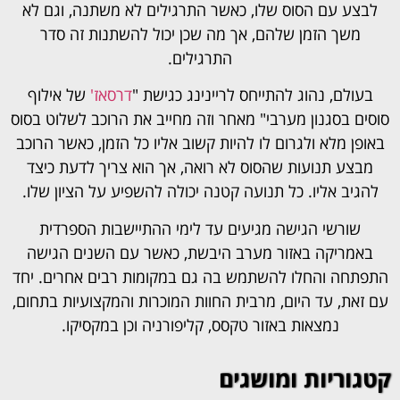
לבצע עם הסוס שלו, כאשר התרגילים לא משתנה, וגם לא
משך הזמן שלהם, אך מה שכן יכול להשתנות זה סדר
התרגילים.
בעולם, נהוג להתייחס לריינינג כגישת "
דרסאז'
של אילוף
סוסים בסגנון מערבי" מאחר וזה מחייב את הרוכב לשלוט בסוס
באופן מלא ולגרום לו להיות קשוב אליו כל הזמן, כאשר הרוכב
מבצע תנועות שהסוס לא רואה, אך הוא צריך לדעת כיצד
להגיב אליו. כל תנועה קטנה יכולה להשפיע על הציון שלו.
שורשי הגישה מגיעים עד לימי ההתיישבות הספרדית
באמריקה באזור מערב היבשת, כאשר עם השנים הגישה
התפתחה והחלו להשתמש בה גם במקומות רבים אחרים. יחד
עם זאת, עד היום, מרבית החוות המוכרות והמקצועיות בתחום,
נמצאות באזור טקסס, קליפורניה וכן במקסיקו.
קטגוריות ומושגים