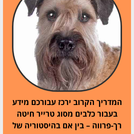
המדריך הקרוב ירכז עבורכם מידע
בעבור כלבים מסוג טרייר חיטה
רך-פרווה – בין אם בהיסטוריה של