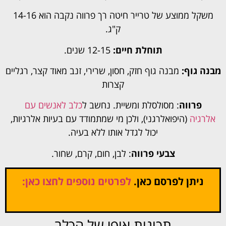
משקל ממוצע של טרייר חיטה רך פרווה נקבה הוא 14-16
ק"ג.
תוחלת חיים:
12-15 שנים.
מבנה גוף:
מבנה גוף חזק, חסון, שרירי, זנב מאוד קצר, רגליים
קצרות
פרווה
: מסולסלת ומשיית. נחשב ל
כלב לאנשים עם
אלרגיה
(היפואלרגני), ולכן מי שמתמודד עם בעיות אלרגיות,
יכול לגדל אותו ללא בעיה.
צבעי פרווה
: לבן, חום, קרם, שחור.
ניתן לפרסם כאן.
לפרטים נוספים לחצו כאן:
תכונות אופי של הכלב