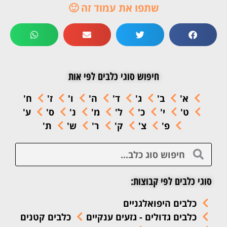
שתפו את עמוד זה 🙂
חיפוש סוגי כלבים לפי אות
א'
ב'
ג'
ד'
ה'
ו'
ז'
ח'
ט'
י'
כ'
ל'
מ'
נ'
ס'
ע'
פ'
צ'
ק'
ר'
ש'
ת'
סוגי כלבים לפי קבוצות:
כלבים היפואלגניים
כלבים גדולים - גזעים ענקיים
כלבים קטנים