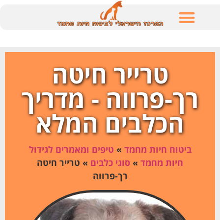
לתוכן
טרייר חיטה
רך-פרווה - מדריך
הכלבים המלא
ביטוח חיות מחמד
»
טיפים ומאמרים לגידול
חיות מחמד
»
סוגי כלבים
»
טרייר חיטה
רך-פרווה