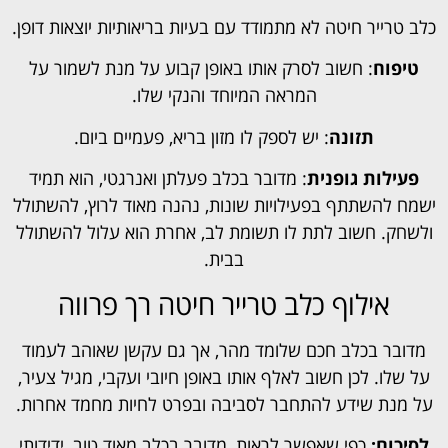
כלב טרייר חיטה לא מתמודד עם בעיות בריאותיות יוצאות דופן.
טיפוח
: חשוב לסרק אותו באופן קבוע על מנת לשמור על
המראה המיוחד והנקי שלו.
תזונה
: יש לספק לו מזון בריא, פעמיים ביום.
פעילות גופנית
: מדובר בכלב פעלתן ואנרגטי, הוא תמיד
ישמח להשתתף בפעילויות שונות, נהנה מאוד לרוץ, להשתולל
ולשחק. חשוב לתת לו תשומת לב, אחרת הוא עלול להשתולל
בבית.
אילוף כלב טרייר חיטה רך פרווה
מדובר בכלב חכם שלומד מהר, אך גם עקשן שאוהב לעמוד
על שלו. לכן חשוב לאלף אותו באופן חיובי ועקבי, מגיל צעיר,
על מנת שידע להתחבר לסביבה ובפרט לחיות מחמד אחרות.
לסיכום:
כפי שאפשר לראות, מדובר בכלב מאוד טוב, ידידותי