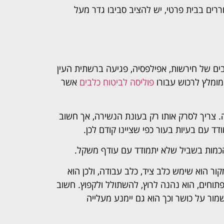
ררים בבית פרטי, יש להציב סביבו גדר מעל
ים של חירשות, אפילפסיה, פגיעה ברשתית העין
 מומלץ לרכוש עבורו
פוליסה לביטוח כלבים
אשר
ה. צריך לסרק אותו רק בעונת הנשירה, אך חשוב
ד עם בעיות בעור כפי שציינו קודם לכן.
ל הכמות בשביל שלא יתמודד עם עודף משקל.
ור הוא שימש כלב ציד, כלב עבודה, ולכן הוא
תוחים, הוא נהנה לרוץ, להשתולל ולקפוץ. חשוב
מור על כושר וכך הוא גם יימנע מעלייה