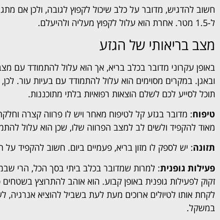
חשוב להדגיש, מדובר על כלב שיכול לקפוץ לגובה, ולכן אם מתגו
ל-1.5 מטר. אחרת הוא עלול לקפוץ מעליה ולהיעלם.
מצב בריאותי של הגזע
באופן עקרוני מדובר בכלב בריא, אך הוא עלול להתמודד עם מצב
ובאגן. במקרים מסוימים הוא עלול להתמודד עם בעיות עור. לכן,
תוכל לסייע לכם לשלם הוצאות רפואיות בלתי מתוכננות.
טיפוח
: מדובר בגזע קל לטיפוח מאחר ויש לו פרווה קצרה וחלק
מאוד להקפיד ולשים לב למצב הפרווה שלו, שכן הוא עלול להתמוד
תזונה
: יש לספק לו מזון בריא, פעמיים ביום. חשוב להקפיד ע
פעילות גופנית
: למרות שמדובר בכלב ביתי בסך הכל, הרי שבמק
זקוק לפעילות גופנית באופן קבוע. הוא אוהב להתרוצץ בשטחים פ
לקחת אותו לטיולים ארוכים מעת לעת בשביל להוציא אנרגיה, לש
במשקל.