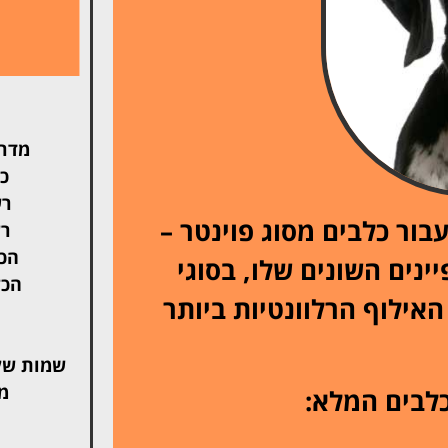
מדרי
כל
רש
בור כלבים מסוג פוינטר –
רש
הכל
ינים השונים שלו, בסוגי
הכל
אילוף הרלוונטיות ביותר
שמות של
מ
כלבים המלא: