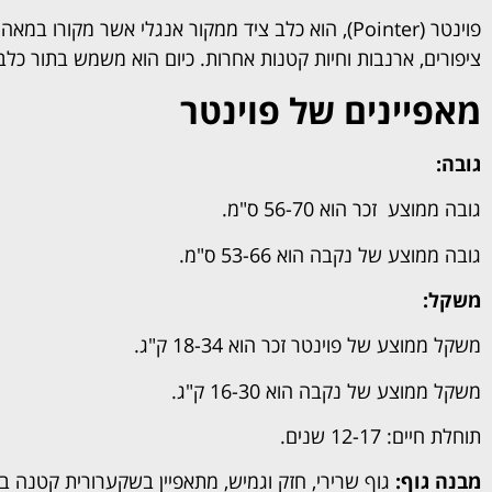
פוינטר (Pointer), הוא כלב ציד ממקור אנגלי אשר מקורו במאה ה-17. הוא שימש כ
ציפורים, ארנבות וחיות קטנות אחרות. כיום הוא משמש בתור כל
מאפיינים של פוינטר
גובה:
גובה ממוצע זכר הוא 56-70 ס"מ.
גובה ממוצע של נקבה הוא 53-66 ס"מ.
משקל:
משקל ממוצע של פוינטר זכר הוא 18-34 ק"ג.
משקל ממוצע של נקבה הוא 16-30 ק"ג.
תוחלת חיים: 12-17 שנים.
מבנה גוף:
גוף שרירי, חזק וגמיש, מתאפיין בשקערורית קטנה בא