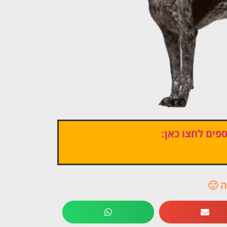
פים לחצו כאן:
 🙂