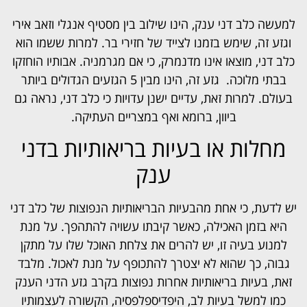
למעשה כלב דני ענק, הינו שילוב בין מסטיף אנגלי וזאב אירי
וגזע זה, שימש בזמנו לצייד של חזירי בר. למרות ששמו הוא
כלב דני, מוצאו אינו מדנמרק, כי אם מגרמניה. אבותיו הוחזקו
בבתי מלוכה. גזע זה, הינו מבין 5 הגזעים הגדולים ביותר
בעולם. למרות זאת, עדיים ישנן עדויות כי כלב דני, נראה גם
ביוון, ברומא ואף במצריים העתיקה.
מחלות או בעיות בריאותיות בדני
ענק
יש לדעת, כי אחת מהבעיות הבריאותיות הנפוצות של כלב דני
היא בזמן האכילה, כאשר קיבתו עשויה להתהפך. על מנת
למנוע בעיה זו, יש להרים את צלחת האוכל שלו על מתקן
גבוה, כך שהוא לא יצטרך להתכופף על מנת לאכול. מלבד
זאת, בעיות בריאותיות אחרות נפוצות בקרב גזע הדני הענק
כמו למשל בעיות לב, היפדיספלפסיה, הקשורה לעצמותיו