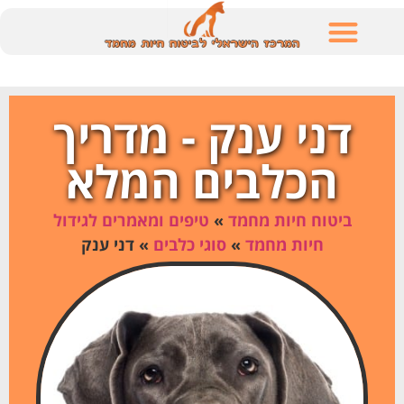
לתוכן
דני ענק - מדריך
הכלבים המלא
ביטוח חיות מחמד
»
טיפים ומאמרים לגידול
חיות מחמד
»
סוגי כלבים
»
דני ענק