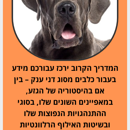
המדריך הקרוב ירכז עבורכם מידע
בעבור כלבים מסוג דני ענק – בין
אם בהיסטוריה של הגזע,
במאפיינים השונים שלו, בסוגי
ההתנהגויות הנפוצות שלו
ובשיטות האילוף הרלוונטיות