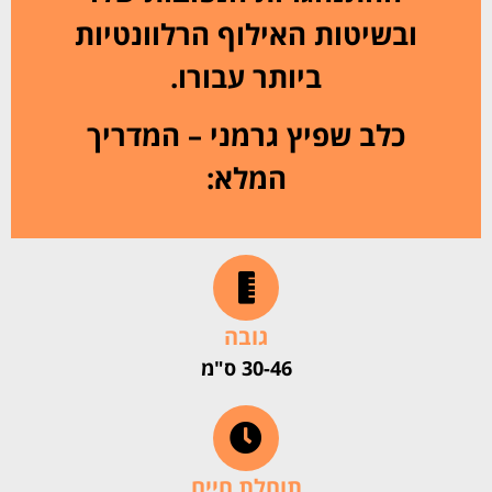
ובשיטות האילוף הרלוונטיות
ביותר עבורו.
כלב שפיץ גרמני – המדריך
המלא:
גובה
30-46 ס"מ
תוחלת חיים