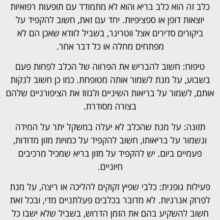
כלב זה הוא כלב בריא והוא לא מתמודד עם תופעות רפואיות
יוצאות דופן או ספציפיות. יחד עם זאת, חשוב להקפיד על
ביקורים סדירים אצל ווטרינר, בשביל לוודא שאכן הם לא
מפתחים מחלה או כל דבר אחר.
טיפוח: חשוב להבריש את הפרווה של הכלב לפחות פעם
בשבוע, על מנת לשמור אותה מטופחת. כמו כן חשוב לנקות
אותם, לשמור על בריאות השיניים ולגזוז את הציפורניים שלהם
בצורה מסודרת.
תזונה: על מנת שהכלב לא יעלה במשקל יתר על המידה
ונשמור על בריאותו, חשוב להקפיד על כמויות מזון מדודות,
פעמיים ביום. יש להקפיד על מזון בריא שמכיל מרכיבים
חיוניים.
פעילות גופנית: כלבי שפיץ זקוקים להליכה או ריצה, על מנת
לפרוק אנרגיות. לא מדובר בכלבים פעלתניים מדי, ובכל זאת
חשוב להשקיע בהם את הזמן הדרוש, בשביל שלא ישבו כל