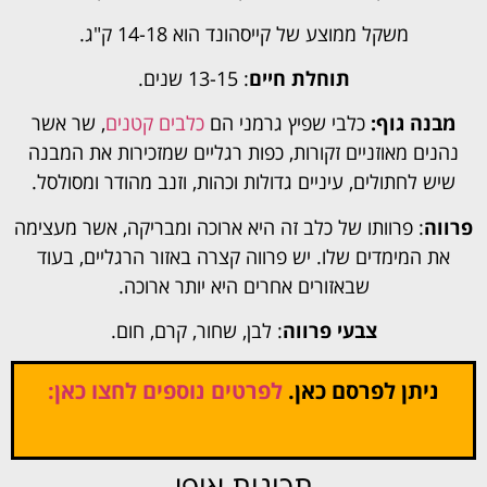
משקל ממוצע של קייסהונד הוא 14-18 ק"ג.
תוחלת חיים
: 13-15 שנים.
מבנה גוף:
כלבי שפיץ גרמני הם
כלבים קטנים
, שר אשר
נהנים מאוזניים זקורות, כפות רגליים שמזכירות את המבנה
שיש לחתולים, עיניים גדולות וכהות, וזנב מהודר ומסולסל.
פרווה
: פרוותו של כלב זה היא ארוכה ומבריקה, אשר מעצימה
את המימדים שלו. יש פרווה קצרה באזור הרגליים, בעוד
שבאזורים אחרים היא יותר ארוכה.
צבעי פרווה
: לבן, שחור, קרם, חום.
ניתן לפרסם כאן.
לפרטים נוספים לחצו כאן:
תכונות אופי