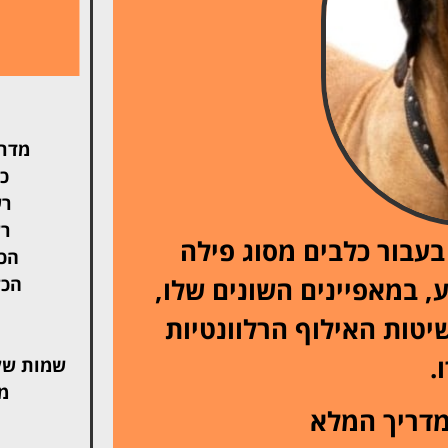
מדרי
כל
רש
רש
בעבור כלבים מסוג פילה
הכל
ע, במאפיינים השונים שלו,
הכל
יטות האילוף הרלוונטיות
.
שמות של
מ
מדריך המלא