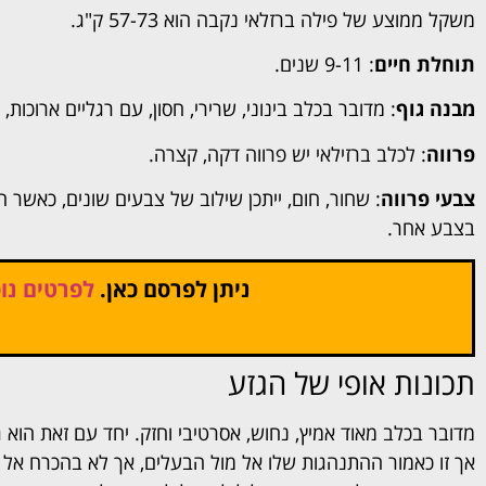
משקל ממוצע של פילה ברזלאי נקבה הוא 57-73 ק"ג.
תוחלת חיים
: 9-11 שנים.
מבנה גוף
: מדובר בכלב בינוני, שרירי, חסון, עם רגליים ארוכות
פרווה
: לכלב ברזילאי יש פרווה דקה, קצרה.
צבעי פרווה
: שחור, חום, ייתכן שילוב של צבעים שונים, כאשר 
בצבע אחר.
ניתן לפרסם כאן.
לפרטים נוס
תכונות אופי של הגזע
מדובר בכלב מאוד אמיץ, נחוש, אסרטיבי וחזק. יחד עם זאת הוא גם
אך זו כאמור ההתנהגות שלו אל מול הבעלים, אך לא בהכרח אל מו