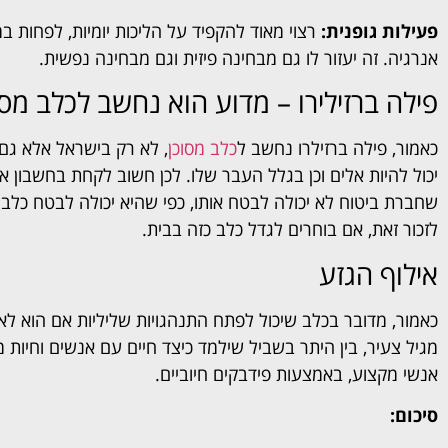
פעילות גופנית:
רצוי מאוד להקפיד על הליכות יומיות, לפחות 
אנרגיה. זה יעזור לו גם מבחינה פיזית וגם מבחינה נפשית.
פילה ברזילירו – מדוע הוא נחשב לכלב מסו
כאמור, פילה ברזילרו נחשב ל
כלב מסוכן
, לא רק בישראל אלא גם
יכול להיות אלים וכן בגלל העבר שלו. לכן חשוב לקחת בחשבון א
שחברת ביטוח לא יכולה לבטח אותו, כפי שהיא יכולה לבטח כלב ר
לזכור זאת, אם בוחרים לגדל כלב כזה בבית.
אילוף הגזע
כאמור, מדובר בכלב שיכול לפתח התנהגויות שליליות אם הוא לא
מגיל צעיר, בין היתר בשביל שילמד כיצד חיים עם אנשים וחיות 
אנשי מקצוע, באמצעות פידבקים חיוביים.
סיכום: