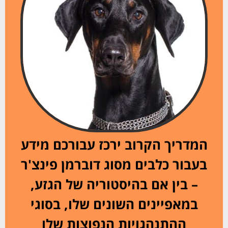
המדריך הקרוב ירכז עבורכם מידע
בעבור כלבים מסוג דוברמן פינצ'ר
– בין אם בהיסטוריה של הגזע,
במאפיינים השונים שלו, בסוגי
ההתנהגויות הנפוצות שלו