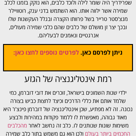
שפרידריך היה שומר לילה ולוכד כלבים, הוא נזקק בזמנו לכלב
שמירה אשר ילווה אותו. הוא השתמש בדני ענק, רוטוויילר
מנצ'סטר טרייר בשל פרוותו הקצרה ובגלל העקשנות שלו
ובכך יצר זן מושלם של כלבים שהם כלבי שמירה מעולים,
אנרגטיים ונאמנים לבעליהם.
ניתן לפרסם כאן.
לפרטים נוספים לחצו כאן:
רמת אינטליגנציה של הגזע
ילדי שנות השמונים בישראל, זוכרים את דובי דוברמן, כמי
שלמד אותם את כללי הדרכים וכיצד לחצות כביש בצורה
נכונה. זה לא מפתיע, שכן אינטליגנציה של דוברמן פינצ'ר היא
מאוד גבוהה, מאפשרת לו ללמוד פקודות במהירות ולבצע
משימות שונות שנותנים לו. כלב זה נחשב לאחר
מהכלבים
החכמים ביותר בעולם
ולכן הוא גם משמש בתור כלב שמירה