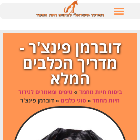
לתוכן
דוברמן פינצ'ר -
מדריך הכלבים
המלא
ביטוח חיות מחמד
»
טיפים ומאמרים לגידול
חיות מחמד
»
סוגי כלבים
»
דוברמן פינצ'ר