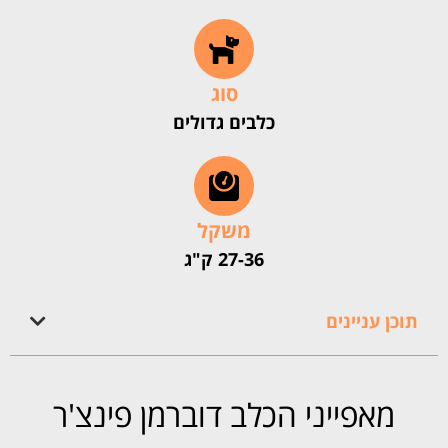
סוג
כלבים גדולים
משקל
27-36 ק"ג
תוכן עניינים
מאפייני הכלב דוברמן פינצ'ר