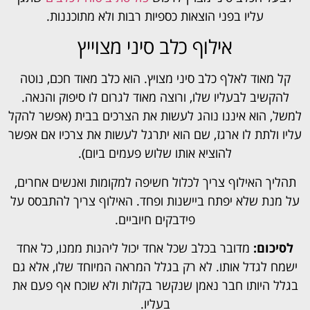
עליו בפני הוצאות כספיות רבות ולא מתוכננות.
אילוף כלב סיני מצוייץ
קל מאוד לאלף כלב סיני מצויץ. הוא כלב מאוד חכם, נוטה
להקשיב לבעליו שלו, ורוצה מאוד לגרום לו סיפוק והנאה.
למשל, הוא איננו נוהג לעשות את הצרכים בבית (אפשר להקל
עליו ולתת לו ארגז, שם הוא יתרגל לעשות את צרכיו אם אפשר
להוציא אותו שלוש פעמים ביום).
תהליך האילוף צריך לכלול חשיפה למקומות ואנשים אחרים,
על מנת שלא יפתח ביישנות ופחד. האילוף צריך להתבסס על
פידבקים חיוביים.
לסיכום:
מדובר בכלב שכל אחד יכול ליהנות ממנו, כל אחד
ישמח לגדל אותו. לא רק בגלל המראה המיוחד שלו, אלא גם
בגלל היותו חבר נאמן שנקשר בקלות ולא שוכח אף פעם את
בעליו.