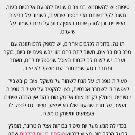
טיפוח: יש להשתמש במוצרים שונים למניעת אלרגיות בעור,
חשוב לקלח אותם מדי מספר שבועות, לשמור על בריאות
השיניים, וכן לסרק אותם באופן קבוע על מנת לשמור על
שיערם.
תזונה: בדומה לכלבים אחרים, יש לספק להם תזונה עם
מרכיבים בריאים, חשוב לתת להם מזון יבש פעמיים ביום, בוקר
וערב. יש לשים לב לכמות האוכל שמספקים להם, מאחר
ומדובר בגזע שמתמודד עם משקל לא יציב.
פעילות גופנית: על מנת לשמור על משקל יציב וכן בשביל
לאפשר לו לשחרר אגרסיות, רצוי להקפיד על פעילות גופנית
יומיומית. מומלץ לקחת אותו אל מקומות בהם אין הרבה שיחים
ועשב, על מנת שהעור שלו לא ייפצע. חשוב גם לספק לו
צעצועים ומשחקים משלו.
בכדי להימנע מעלויות טיפול גבוהות אצל הוטרינר, מומלץ
לבעל הכלב סיני מצויץ לרכוש
פוליסת ביטוח לכלבים
שתגן