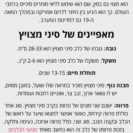
הוא מצוי גם בסין, שם הוא שימש לליווי סוחרים סיניים ברחבי
העולם. כך הוא הגיע בין היתר לדרום אמריקה ובמהלך המאה
ה-19 גם למדינות המערב.
מאפיינים של סיני מצויץ
גובה
: גובהו של כלב סיני מצויץ הוא 28-33 ס"מ.
משקל
: משקלו של כלב סיני מצויץ הוא 2-6 ק"ג.
תוחלת חיים:
13-15 שנים.
מבנה גוף
: סיני מצויץ מזכיר במראה שלו שועל, במובן מסוים,
יש לו צוואר ארוך, זנב צר, אוזניים רחבות ועומדות.
פרווה
: ישנם שני סוגים של פרוות בקרב סיני מצויץ. סוג אחד
כוללת פרווה קירחת, כאשר אפשר למצוא שיער על ראשו של
הכלב ובקצה הזנב. סוג שני, כולל פרווה ארוכה, נעימה וחלקה.
בזכות פרוותו של כלב זה הוא נחשב מאחד
מגזעי הכלבים