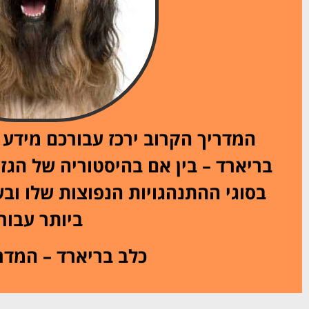
המדריך הקרוב ירכז עבורכם מידע ב
בריארד – בין אם בהיסטוריה של הגזע
בסוגי ההתנהגויות הנפוצות שלו ובש
ביותר עבורו
כלב בריארד – המדר