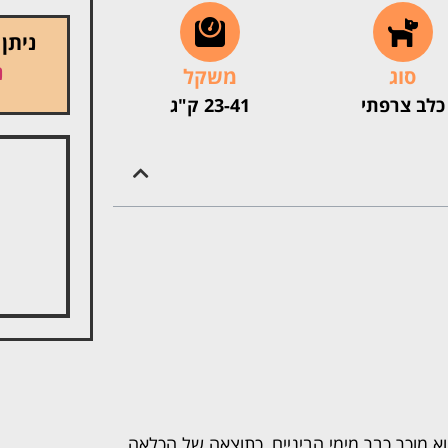
ניתן
נ
סוג
משקל
כלב צרפתי
23-41 ק"ג
ורות הוא מוכר כבר מימי הביניים, כתוצאה של הכלאה