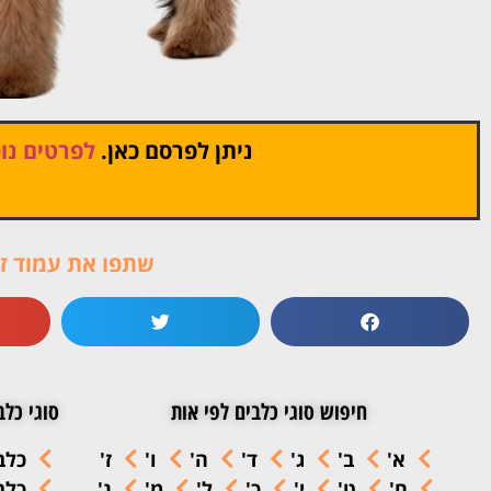
ניתן לפרסם כאן.
לפרטים נוס
שתפו את עמוד זה
חיפוש סוגי כלבים לפי אות
סוגי כלב
א'
ב'
ג'
ד'
ה'
ו'
ז'
כלב
ח'
ט'
י'
כ'
ל'
מ'
נ'
כלב