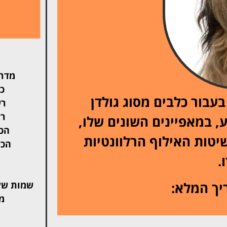
מדרי
כל
עבור כלבים מסוג גולדן
רש
רש
, במאפיינים השונים שלו,
הכל
יטות האילוף הרלוונטיות
הכל
.
יך המלא:
שמות של
מ