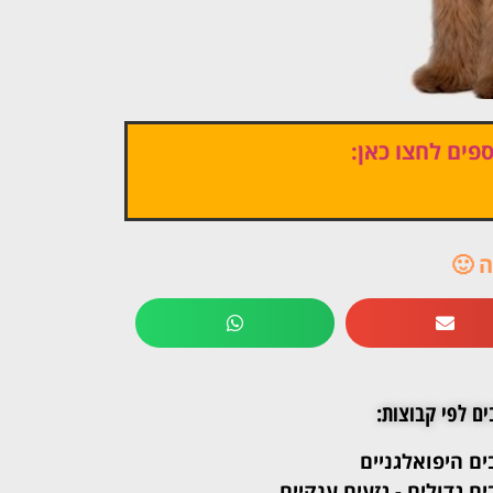
פים לחצו כאן:
 🙂
ים לפי קבוצות:
ים היפואלגניים
ים גדולים - גזעים ענקיים