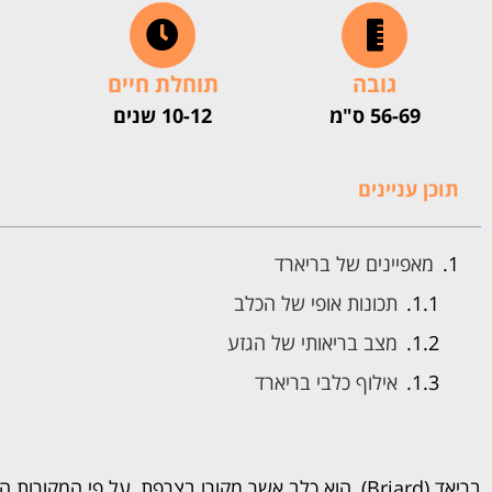
גובה
תוחלת חיים
56-69 ס"מ
10-12 שנים
תוכן עניינים
מאפיינים של בריארד
תכונות אופי של הכלב
מצב בריאותי של הגזע
אילוף כלבי בריארד
בריאד (Briard), הוא כלב אשר מקורו בצרפת, על פי המק