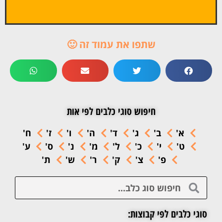
שתפו את עמוד זה 🙂
חיפוש סוגי כלבים לפי אות
א'
ב'
ג'
ד'
ה'
ו'
ז'
ח'
ט'
י'
כ'
ל'
מ'
נ'
ס'
ע'
פ'
צ'
ק'
ר'
ש'
ת'
סוגי כלבים לפי קבוצות: