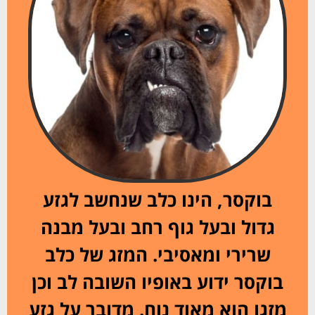
בוקסר, הינו כלב שנחשב לגזע
גדול ובעל גוף רחב ובעל מבנה
שרירי ומאסיבי. המזג של כלב
בוקסר ידוע באופיו השובה לב וכן
מזגו הוא מאוד נוח. מדובר על גזע