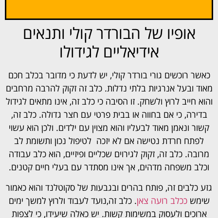
אופיו של הבורדר קולי ותנאים
אידיאליים לגידולו
כאשר רוכשים גורי בורדר קולי, יש לדעת כי מדובר בכלב חכם
מאוד ובעל אנרגיות בלתי נדלות. כלב זה זקוק להרבה מרחבים
והוא חייב לרוץ ולשחק. זו הסיבה כי כלב זה, אינו מתאים לגידול
בדירה, כי אם בחווה או בבית פרטי עם חצר גדולה. כלב זה,
קשור ונאמן מאוד לבעליו והוא מצוין עם ילדים. ולכן הוא עשוי
לפתח חרדת נטישה אם לא יזכה לטיפול נכון ותשומת לב
מרובה. כלב זה, זקוק לגירוים שכליים ופיזיים, הוא כלב עבודה
וכלב משפחה מדהים, אך אינו מסתדר עם בעלי חיים קטנים.
גזע כלבים זה, פותח בהרים ובגבעות של סקוטלנד והוא כאמור
שימש
ככלב רועה צאן
. כלב זה,נועד לעבוד ולרוץ למשך ימים
ארוכים ולעסוק במשימות קשות. יש כאלה שיעידו, כי לצפות