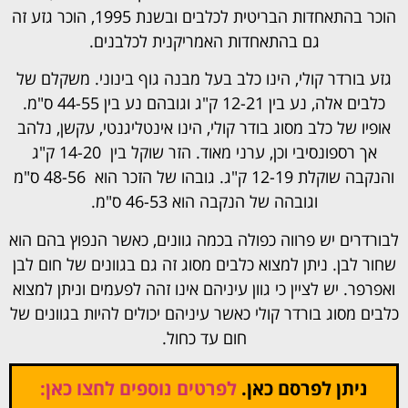
הוכר בהתאחדות הבריטית לכלבים ובשנת 1995, הוכר גזע זה
גם בהתאחדות האמריקנית לכלבנים.
גזע בורדר קולי, הינו כלב בעל מבנה גוף בינוני. משקלם של
כלבים אלה, נע בין 12-21 ק"ג וגובהם נע בין 44-55 ס"מ.
אופיו של כלב מסוג בודר קולי, הינו אינטליגנטי, עקשן, נלהב
אך רספונסיבי וכן, ערני מאוד. הזר שוקל בין 14-20 ק"ג
והנקבה שוקלת 12-19 ק"ג. גובהו של הזכר הוא 48-56 ס"מ
וגובהה של הנקבה הוא 46-53 ס"מ.
לבורדרים יש פרווה כפולה בכמה גוונים, כאשר הנפוץ בהם הוא
שחור לבן. ניתן למצוא כלבים מסוג זה גם בגוונים של חום לבן
ואפרפר. יש לציין כי גוון עיניהם אינו זהה לפעמים וניתן למצוא
כלבים מסוג בורדר קולי כאשר עיניהם יכולים להיות בגוונים של
חום עד כחול.
ניתן לפרסם כאן.
לפרטים נוספים לחצו כאן: