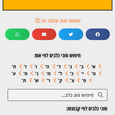
שתפו את עמוד זה 🙂
חיפוש סוגי כלבים לפי אות
א'
ב'
ג'
ד'
ה'
ו'
ז'
ח'
ט'
י'
כ'
ל'
מ'
נ'
ס'
ע'
פ'
צ'
ק'
ר'
ש'
ת'
סוגי כלבים לפי קבוצות: