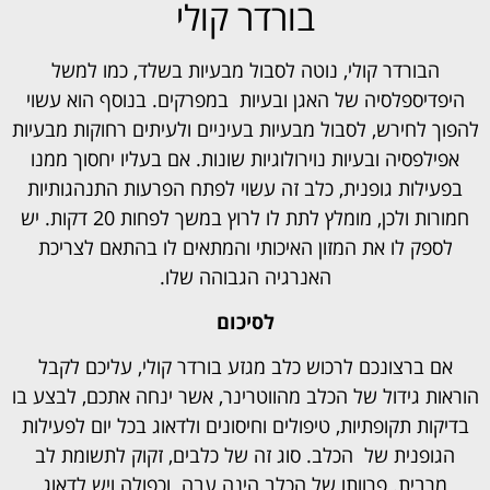
בורדר קולי
הבורדר קולי, נוטה לסבול מבעיות בשלד, כמו למשל
היפדיספלסיה של האגן ובעיות במפרקים. בנוסף הוא עשוי
להפוך לחירש, לסבול מבעיות בעיניים ולעיתים רחוקות מבעיות
אפילפסיה ובעיות נוירולוגיות שונות. אם בעליו יחסוך ממנו
בפעילות גופנית, כלב זה עשוי לפתח הפרעות התנהגותיות
חמורות ולכן, מומלץ לתת לו לרוץ במשך לפחות 20 דקות. יש
לספק לו את המזון האיכותי והמתאים לו בהתאם לצריכת
האנרגיה הגבוהה שלו.
לסיכום
אם ברצונכם לרכוש כלב מגזע בורדר קולי, עליכם לקבל
הוראות גידול של הכלב מהווטרינר, אשר ינחה אתכם, לבצע בו
בדיקות תקופתיות, טיפולים וחיסונים ולדאוג בכל יום לפעילות
הגופנית של הכלב. סוג זה של כלבים, זקוק לתשומת לב
מרבית. פרוותו של הכלב הינה עבה וכפולה ויש לדאוג