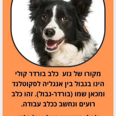
מקורו של גזע כלב בורדר קולי
הינו בגבול בין אנגליה לסקוטלנד
ומכאן שמו (בורדר-גבול). זהו כלב
רועים ונחשב ככלב עבודה.