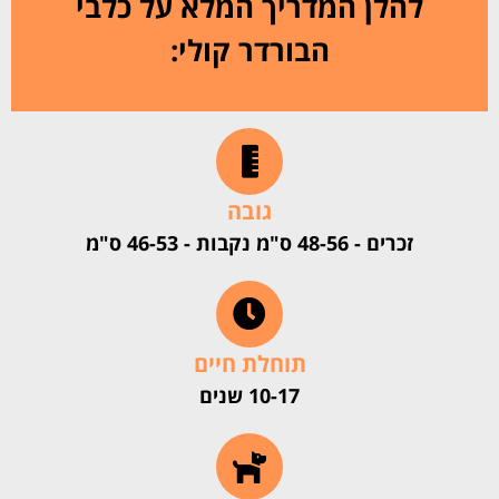
להלן המדריך המלא על כלבי
הבורדר קולי:
גובה
זכרים - 48-56 ס"מ נקבות - 46-53 ס"מ
תוחלת חיים
10-17 שנים