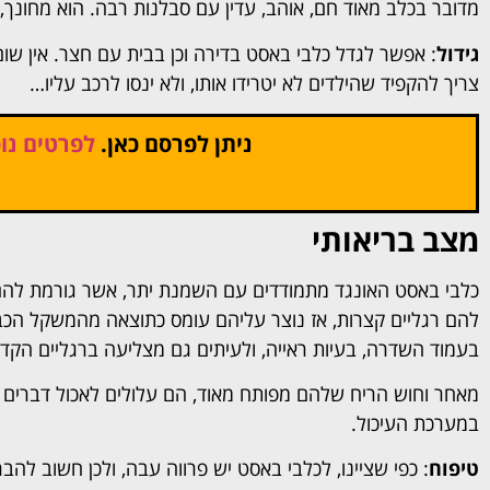
מדובר בכלב מאוד חם, אוהב, עדין עם סבלנות רבה. הוא מחונך, נא
גידול
: אפשר לגדל כלבי באסט בדירה וכן בבית עם חצר. אין שום
צריך להקפיד שהילדים לא יטרידו אותו, ולא ינסו לרכב עליו…
ניתן לפרסם כאן.
לפרטים נוס
מצב בריאותי
כלבי באסט האונגד מתמודדים עם השמנת יתר, אשר גורמת להם 
להם רגליים קצרות, אז נוצר עליהם עומס כתוצאה מהמשקל הכבד
בעמוד השדרה, בעיות ראייה, ולעיתים גם מצליעה ברגליים הקדמ
מאחר וחוש הריח שלהם מפותח מאוד, הם עלולים לאכול דברים שה
במערכת העיכול.
טיפוח
: כפי שציינו, לכלבי באסט יש פרווה עבה, ולכן חשוב לה