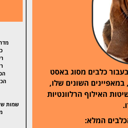
מדרי
כל
רש
רש
בעבור כלבים מסוג באסט
הכל
 במאפיינים השונים שלו,
הכל
יטות האילוף הרלוונטיות
.
שמות של
מ
כלבים המלא: