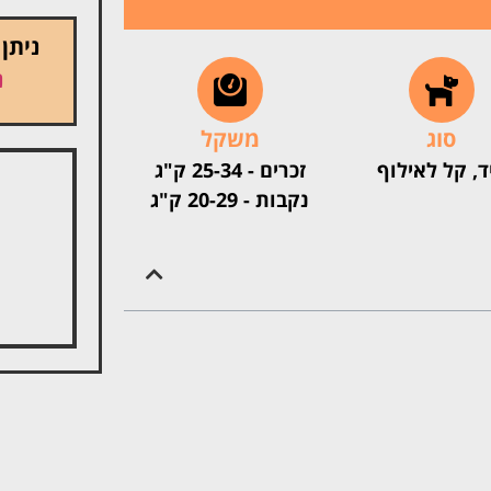
ניתן
נ
סוג
משקל
ד, קל לאילוף
זכרים - 25-34 ק"ג
נקבות - 20-29 ק"ג