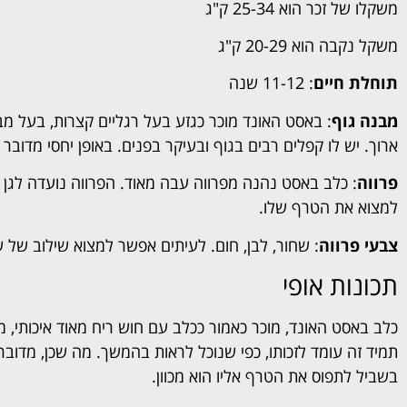
משקלו של זכר הוא 25-34 ק"ג
משקל נקבה הוא 20-29 ק"ג
תוחלת חיים
: 11-12 שנה
מבנה גוף
: באסט האונד מוכר כגזע בעל רגליים קצרות, בעל מבנה
ארוך. יש לו קפלים רבים בגוף ובעיקר בפנים. באופן יחסי מדובר 
פרווה
: כלב באסט נהנה מפרווה עבה מאוד. הפרווה נועדה לגן ע
למצוא את הטרף שלו.
צבעי פרווה
: שחור, לבן, חום. לעיתים אפשר למצוא שילוב של 
תכונות אופי
כלב באסט האונד, מוכר כאמור ככלב עם חוש ריח מאוד איכותי, מ
תמיד זה עומד לזכותו, כפי שנוכל לראות בהמשך. מה שכן, מדו
בשביל לתפוס את הטרף אליו הוא מכוון.