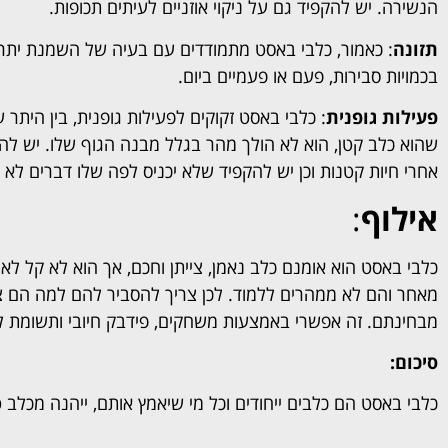
הנשירה. יש להקפיד גם על ניקוי אוזניים לעיתים תכופות.
תזונה
: כאמור, כלבי באסט מתמודדים עם בעיה של השמנת יתר, 
בכמויות סבירות, פעם או פעמיים ביום.
פעילות גופנית
: כלבי באסט זקוקים לפעילות גופנית, בין היתר
שהוא כלב קטן, הוא לא הולך מהר בגלל מבנה הגוף שלו. יש להק
אחרי חיות קטנות וכן יש להקפיד שלא יכניס לפה שלו דברים לא מ
אילוף
:
כלבי באסט הוא אומנם כלב נאמן, צייתן וחכם, אך הוא לא קל ל
מאחר והם לא ממהרים ללמוד. לכן צריך להסביר להם למה הם צרי
מבחינתם. זה אפשרי באמצעות משחקים, פידבק חיובי ותשומת לב.
סיכום:
כלבי באסט הם כלבים ייחודים וכל מי שיאמץ אותם, ייהנה מכלב טו