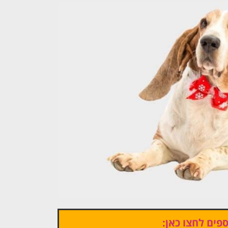
פים לחצו כאן: