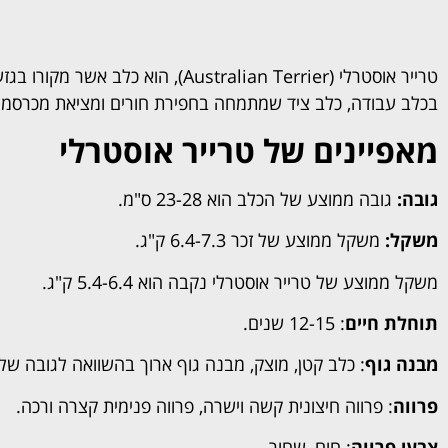
טרייר אוסטרלי (Australian Terrier),
בכלב עבודה, כלב ציד שמתמחה בחפירת חורים ומציאת מכרסמים
מאפיינים של טרייר אוסטרלי
גובה:
גובה ממוצע של הכלב הוא 23-28 ס"מ.
משקל:
משקל ממוצע של זכר 6.4-7.3 ק"ג.
משקל ממוצע של טרייר אוסטרלי נקבה הוא 5.4-6.4 ק"ג.
תוחלת חיים
: 12-15 שנים.
מבנה גוף
: כלב קטן, מוצק, מבנה גוף ארוך בהשוואה לגובה שלו,
פרווה
: פרווה חיצונית קשה וישרה, פרווה פנימית קצרה ורכה.
צבעי פרווה
: חום, שחור.