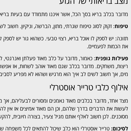
מצב בריאותי של הגזע
מדובר בכלב בריא בסך הכל, אשר איננו מתמודד עם בעיות בריאותי
טיפוח
: זקוק לסוג טיפוח שגרתי, מתון, הברשה, וניקיון. חשוב לשמ
תזונה: יש לספק לו אוכל בריא, רצוי טבעי. כשהוא גור יש לספק
את הכמות לפעמיים.
פעילות גופנית
: כאמור, מדובר על כלב מאוד פעלתן ואנרגטי, ל
ריצות, משחקים. מדובר בכלב שגם מאוד אוהב לשחות, אז אפשר
מים, אך חשוב לשים לב איך הוא מרגיש ושהוא לא מפריע לסביב
אילוף כלבי טרייר אוסטרלי
מצד אחד, מדובר בכלבים מאוד נאמנים ומסורים לבעליהם, אך מצד
לעשות את הדברים בדרך שלהם, וכן הם מאוד אמיצים אז אין לה
מסוכנים. לכן חשוב לאלף אותם מגיל צעיר, בצורה חיובית, להקש
לסיכום:
טרייר אוסטרלי הוא כלב שיכול להתאים לכל משפחה ש