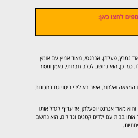
פים לחצו כאן:
וד נמרץ, פעלתן, אנרגטי, מאוד אמיץ עם אומץ
כמו כן, הוא נחשב לכלב חברותי, נאמן ומסור
ת המצאה ואלתור, אשר בא לידי ביטוי גם בתכונות
והוא מאוד אנרגטי ופעלתן, אז עדיף לגדל אותו
אותו בבית עם ילדים קטנים וגדולים, הוא נחשב
חתיות.