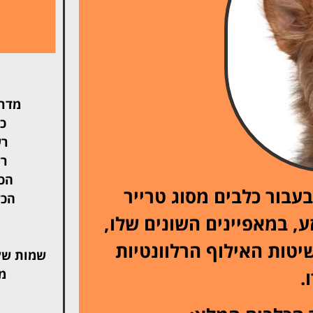
מדרי
כל
רש
רש
הכל
עבור כלבים מסוג טרייר
הכל
ע, במאפיינים השונים שלו,
יטות האילוף הרלוונטיות
שמות של
.
מ