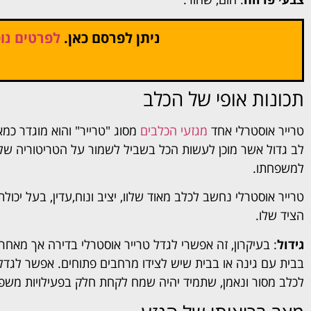
ניתן לפרסם כאן.
לפרטים נוס
תכונות אופי של הכלב
טרייר אוסטרלי אחד
מגזעי הכלבים
מסוג "טרייר" והוא מוגדר כמא
לב גדול אשר מוכן לעשות הכל בשביל לשמור על הטריטוריה שלו. 
למשפחתו.
טרייר אוסטרלי נחשב לכלב מאוד שלוו, יציב ונוח,עדין, בעל יכול
הציד שלו.
גידול
: בעיקרון, זה אפשרי לגדל טרייר אוסטרלי בדירה אך מאחר 
בבית עם גינה או בבית שיש לצידו מרחבים פתוחים. אפשר לגדל 
לכלב מסור ונאמן, שתמיד יהיה שמח לקחת חלק בפעילויות משפ