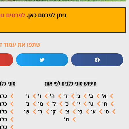
ניתן לפרסם כאן.
לפרטים נוס
שתפו את עמוד זה
חיפוש סוגי כלבים לפי אות
סוגי כלב
א'
ב'
ג'
ד'
ה'
ו'
ז'
כלב
ח'
ט'
י'
כ'
ל'
מ'
נ'
כלב
ס'
ע'
פ'
צ'
ק'
ר'
ש'
כלב
ת'
כלב
כלב