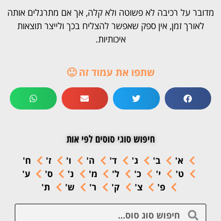
מדובר על רכיבה לא פשוטה ולא קלה, אך אם מתרגלים אותה
לאורך זמן, אין ספק שאפשר להצליח בכך ולייצר תוצאות
איכותיות.
שתפו את עמוד זה 🙂
חיפוש סוגי סוסים לפי אות
א'
ב'
ג'
ד'
ה'
ו'
ז'
ח'
ט'
י'
כ'
ל'
מ'
נ'
ס'
ע'
פ'
צ'
ק'
ר'
ש'
ת'