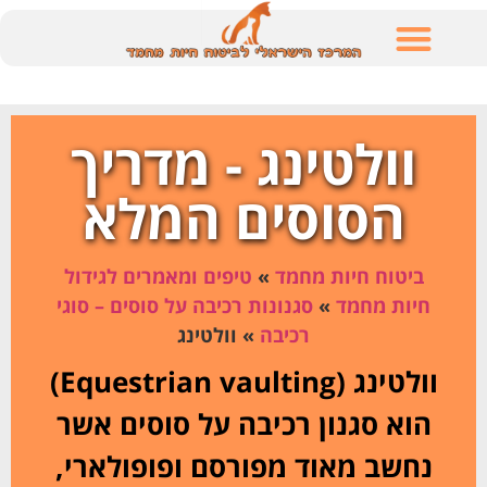
לתוכן
וולטינג - מדריך
הסוסים המלא
ביטוח חיות מחמד
»
טיפים ומאמרים לגידול
חיות מחמד
»
סגנונות רכיבה על סוסים – סוגי
רכיבה
»
וולטינג
וולטינג (Equestrian vaulting)
הוא סגנון רכיבה על סוסים אשר
נחשב מאוד מפורסם ופופולארי,