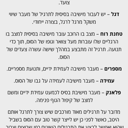
צועד.
דגל
– יש לעבור מישיבה בסיסית לתרגיל של מעבר שיווי
משקל מרגל לרגל, בצורה ייחודי.
טחנת רוח
– מצב בו הרוכב עובר מישיבה בסיסית למצב בו
הרגליים שלו עוברות מעל צוואר וגופו של הסוס, תוך כדי
תנועה. תרגיל זה מתבצע במהלך שישה עשרה צעדים של
הסוס.
מספרים
– מעבר מישיבה לעמידת ידיים, ותנועת מספריים.
עמידה
– מעבר מישיבה לעמידה על גבו של הסוס.
פלאנק
– מעבר מישיבת בסיס לכמעט עמידת ידיים ומשם
למצב של קיפול הגוף פנימה.
מדובר על תרגילים מאוד מורכבים שיש צורך לתרגל אותם
היטב, כאשר לפני כן יש לייצר קשר טוב עם הסוס בשביל
שהוא יאפשר לבצע את התרגילים השונים כפי שרוצים וצריך.