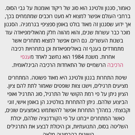
כאמור, סגנון וולטינג הוא סוג של ריקוד ואומנות על גבי הסוס.
ברחבי העולם אפשר למצוא לא מעט רוכבים שמתמחים בכך,
אך ידוע שסגנון זה מאוד בולט באופן ספציפי בגרמניה. הסגנון
מוכר כבר עשרות שנים, והוא מהווה חלק מהאולימפיאדה עוד
בשנות העשרים. גם היום אפשר למצוא מתחרים אשר
מתמודדים בענף זה באולימפיאדות וכן בתחרויות רכיבה
אחרות. משנת 1984 הוא נחשב לאחד מ
ענפי
הרכיבה
הרשמיים של התאחדות הרכיבה הבינלאומית.
שיטת התחרות בגנון וולטינג היא מאוד פשוטה. המתחרים
מציעים תרגילים, וישנו צוות שופטים שאמור לתת להם ציון.
הציון ניתן על פי רמת הקושי של התרגיל, סוג התרגיל ואופי
הביצוע שלהם. ניתן להתחרות בוולטינג הן באופן אישי, זוגי
וקבוצתי. במהלך התחרות אפשר להשתמש באמצעים שונים,
כאשר המתחרים ייבחנו על פי הקורדנציה שלהם, יכולת
השליטה בסוס, התנועתיות, וכן היכולת לבצע את התרגילים
השונים בהרמוניה מלאה.