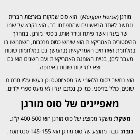
מורגן (
Morgan Horse
) הוא סוס שמקורו בארצות הברית
ונחשב לאחד הראשונים שהתפתחו בה. הוא נקרא על שמו
של בעליו אשר פיתח וגידל אותו, ג'סטין מורגן. במהלך
ההיסטוריה האמריקאית הוא שימש כסוס מרכבות, השתמשו בו
במלחמת האזרחים האמריקאית (בהמשך גם במלחמות שונות
מעבר לים), בניית האומנה האמריקאית ועם השנים הוא גם
יוצא למדינות שונות באירופה.
הוא נחשב לסוס הלאומי של מסצ'וסטס וכן נעשו עליו סרטים
שונים, כולל בדיסני. כמו כן, נכתבו עליו לא מעט ספרי ילדים.
מאפיינים של סוס מורגן
משקל:
משקל ממוצע של סוס מורגן הוא 400-500 ק"ג.
גובה:
גובה ממוצע של סוס מורגן הוא 145-155 סנטימטר.