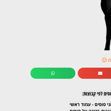
 🙂
סים לפי קבוצות:
גי סוסים - עמוד ראשי