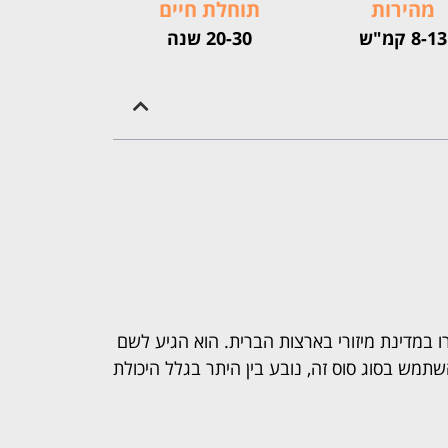
מהירות
תוחלת חיים
8-13 קמ"ש
20-30 שנה
Missouri F) הוא סוס אשר מקורו במדינת מיזורי בארצות הברית. הוא הגיע לשם
מש בסוג סוס זה, נובע בין היתר בגלל היכולת