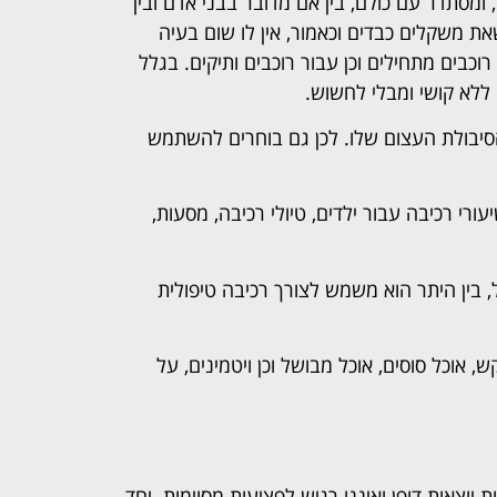
, ומסתדר עם כולם, בין אם מדובר בבני אדם ובין
ת משקלים כבדים וכאמור, אין לו שום בעיה
וכבים מתחילים וכן עבור רוכבים ותיקים. בגלל
ו ללא קושי ומבלי לחשוש.
הסיבולת העצום שלו. לכן גם בוחרים להשתמש
ורי רכיבה עבור ילדים, טיולי רכיבה, מסעות,
ל, בין היתר הוא משמש לצורך רכיבה טיפולית
 אוכל סוסים, אוכל מבושל וכן ויטמינים, על
ת יוצאות דופן ואיננו רגיש לפציעות מסוימות. יחד