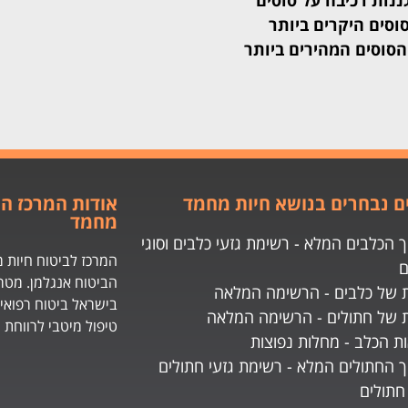
ננות רכיבה על סוסים
וסים היקרים ביותר
 נבחרים בנושא חיות מחמד
אודות המרכז הי
מחמד
 הכלבים המלא - רשימת גזעי כלבים וסוגי
המרכז לביטוח חיות מ
ם
הביטוח אנגלמן. מטר
 של כלבים - הרשימה המלאה
בישראל ביטוח רפואי
 של חתולים - הרשימה המלאה
טיפול מיטבי לרווחת 
ת הכלב - מחלות נפוצות
ך החתולים המלא - רשימת גזעי חתולים
 חתולים