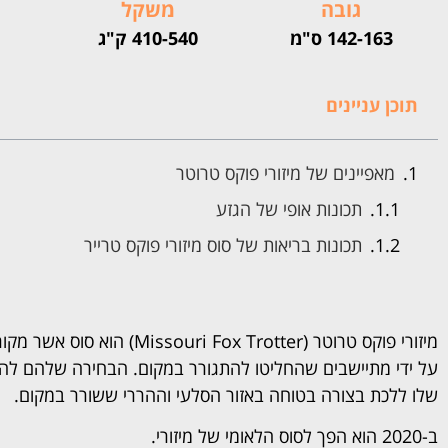
גובה
משקל
142-163 ס"מ
410-540 ק"ג
תוכן עניינים
מאפיינים של מיזורי פוקס טרוטר
תכונות אופי של הגזע
תכונות בריאות של סוס מיזורי פוקס טרייר
מיזורי פוקס טרוטר (ox Trotter
על ידי מתיישבים שהחליטו להתגורר במקום. הבחירה שלהם להשת
שלו ללכת בצורה בטוחה באזור הסלעי וההררי ששורר במקום.
ב-2020 הוא הפך לסוס הלאומי של מיזורי.