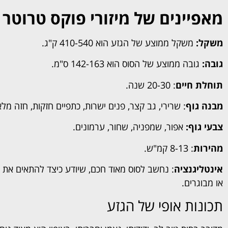
מאפיינים של מיזורי פוקס טרוטר
משקל:
משקל ממוצע של הגזע הוא 410-540 ק"ג.
גובה:
גובה ממוצע של הסוס הוא 142-163 ס"מ.
תוחלת חיים
: 20-30 שנה.
מבנה גוף
: שרירי, גב קצר, פנים ישרות, כתפיים חזקות, חזה מלא
צבעי גוף:
אפור, שמפניה, שחור, ערמונים.
מהירות
: 8-13 קמ"ש.
אינטליגנציה
: נחשב לסוס מאוד חכם, שיודע כיצד להתאים את עצ
או מבוגרים.
תכונות אופי של הגזע