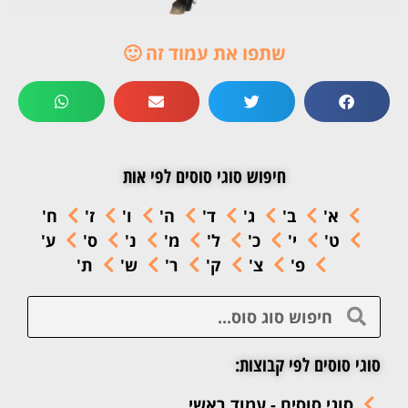
שתפו את עמוד זה 🙂
חיפוש סוגי סוסים לפי אות
א'
ב'
ג'
ד'
ה'
ו'
ז'
ח'
ט'
י'
כ'
ל'
מ'
נ'
ס'
ע'
פ'
צ'
ק'
ר'
ש'
ת'
סוגי סוסים לפי קבוצות:
סוגי סוסים - עמוד ראשי