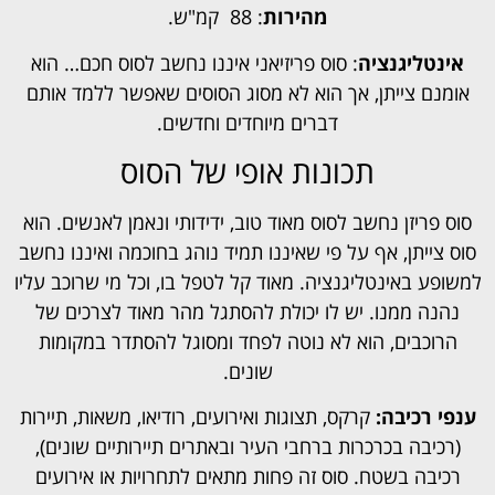
מהירות
: 88 קמ"ש.
אינטליגנציה
: סוס פריזיאני איננו נחשב לסוס חכם… הוא
אומנם צייתן, אך הוא לא מסוג הסוסים שאפשר ללמד אותם
דברים מיוחדים וחדשים.
תכונות אופי של הסוס
סוס פריזן נחשב לסוס מאוד טוב, ידידותי ונאמן לאנשים. הוא
סוס צייתן, אף על פי שאיננו תמיד נוהג בחוכמה ואיננו נחשב
למשופע באינטליגנציה. מאוד קל לטפל בו, וכל מי שרוכב עליו
נהנה ממנו. יש לו יכולת להסתגל מהר מאוד לצרכים של
הרוכבים, הוא לא נוטה לפחד ומסוגל להסתדר במקומות
שונים.
ענפי רכיבה:
קרקס, תצוגות ואירועים, רודיאו, משאות, תיירות
(רכיבה בכרכרות ברחבי העיר ובאתרים תיירותיים שונים),
רכיבה בשטח. סוס זה פחות מתאים לתחרויות או אירועים