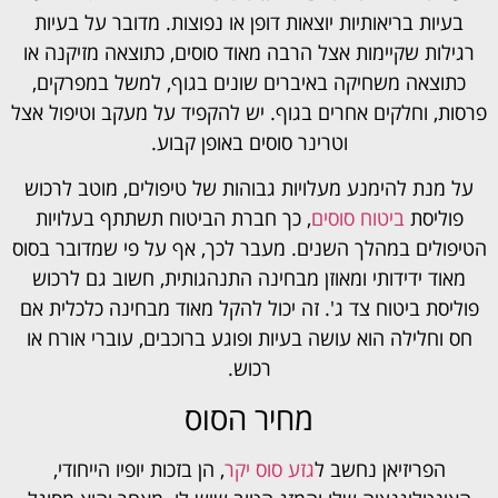
בעיות בריאותיות יוצאות דופן או נפוצות. מדובר על בעיות
רגילות שקיימות אצל הרבה מאוד סוסים, כתוצאה מזיקנה או
כתוצאה משחיקה באיברים שונים בגוף, למשל במפרקים,
פרסות, וחלקים אחרים בגוף. יש להקפיד על מעקב וטיפול אצל
וטרינר סוסים באופן קבוע.
על מנת להימנע מעלויות גבוהות של טיפולים, מוטב לרכוש
פוליסת
ביטוח סוסים
, כך חברת הביטוח תשתתף בעלויות
הטיפולים במהלך השנים. מעבר לכך, אף על פי שמדובר בסוס
מאוד ידידותי ומאוזן מבחינה התנהגותית, חשוב גם לרכוש
פוליסת ביטוח צד ג'. זה יכול להקל מאוד מבחינה כלכלית אם
חס וחלילה הוא עושה בעיות ופוגע ברוכבים, עוברי אורח או
רכוש.
מחיר הסוס
הפריזיאן נחשב ל
גזע סוס יקר
, הן בזכות יופיו הייחודי,