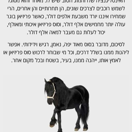
האינטליגנציה שלו והמזג הטוב שיש לו. מאחר והוא מסוגל
לשמש רוכבים לצרכים שונים, הן תחרותיים והן אחרים, הרי
שמחירו איננו יורד משבעת אלפים דולר, כאשר פריזיאן בוגר
עולה יותר מחמישים אלף דולר, וסוס פריזיאן איכותי ומאולף,
יכול לעלות גם מעבר למאה אלף דולר.
לסיכום,
מדובר בסוס מאוד יפה, נאמן, רגיש וידידותי. אפשר
ליהנות ממנו בשלל דרכים, וכל מי שבוחר לרכוש סוס פריזיאן או
לאמץ אותו, ייהנה ממנו, בעיר, בשטח ובכל מקום אחר.