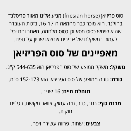
סוס פריזיאן (friesian horse) מגיע אלינו מאזור פריסלנד
בהולנד. הוא מוכר כבר מהמאה ה-16-17, בזכות העובדה
שהוא שימש כסוס מסא וכן כסוס מלחמה, מאחר והם יכלו
לעמוד במשקלם של אבירים שנשאו שריון על גופם.
מאפיינים של סוס הפריזיאן
משקל:
משקל ממוצע של סוס הפריזיאן הוא 544-635 ק"ג.
גובה:
גובה ממוצע של סוס הפריזיאן הוא 152-173 ס"מ.
תוחלת חיים
: 16 שנים.
מבנה גוף:
רחב, כבד, חזה עמוק, צוואר מקושת, רגליים
חזקות.
צבעים
: שחור. פרווה עשירה ויפה.