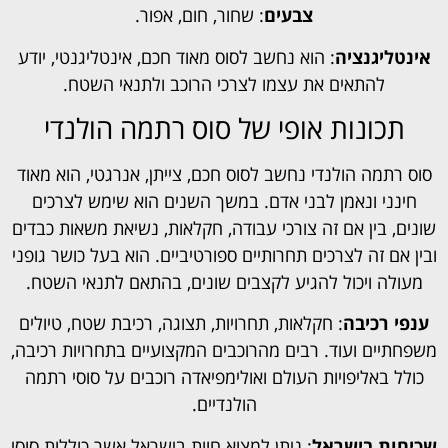
צבעים
: שחור, חום, אפור.
אינטליגנציה
: הוא נחשב לסוס מאוד חכם, אינטליגנטי, יודע
להתאים את עצמו לצרכי הרוכב ולתנאי השטח.
תכונות אופי של סוס רתמה הולנדי
סוס רתמה הולנדי נחשב לסוס חכם, צייתן, אנרגטי, הוא מאוד
חינני ונאמן לבני אדם. במשך השנים הוא שימש לצרכים
שונים, בין אם זה צורכי עבודה, חקלאות, נשיאת משאות כבדים
ובין אם זה לצרכים תחרותיים ספורטיביים. הוא בעל כושר גופני
מעולה ויכול להגיע לקצבים שונים, בהתאם לתנאי השטח.
ענפי רכיבה
: חקלאות, תחרויות, תצוגה, רכיבת שטח, טיולים
משפחתיים ועוד. רבים מהרוכבים המקצועיים בתחרויות רכיבה,
כולל באליפויות העולם ואולימפיאדה רוכבים על סוסי רתמה
הולנדיים.
שכיחות בישראל
: ניתן למצוא חוות בישראל אשר כוללות סוסי