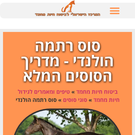
לתוכן
סוס רתמה
הולנדי - מדריך
הסוסים המלא
ביטוח חיות מחמד
»
טיפים ומאמרים לגידול
חיות מחמד
»
סוגי סוסים
»
סוס רתמה הולנדי