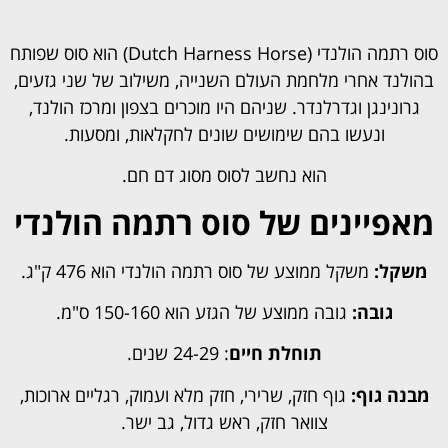
סוס רתמה הולנדי (Dutch Harness Horse) הוא סוס שפותח
בהולנד אחרי מלחמת העולם השנייה, משילוב של שני גזעים,
גרונינגן וגדרלנדר. שניהם היו מוכרים בצפון ומרכז הולנד,
ונעשו בהם שימושים שונים לחקלאות, ומסעות.
הוא נחשב לסוס מסוג דם חם.
מאפיינים של סוס רתמה הולנדי
משקל:
משקל ממוצע של סוס רתמה הולנדי הוא 476 ק"ג.
גובה:
גובה ממוצע של הגזע הוא 150-160 ס"מ.
תוחלת חיים
: 24-29 שנים.
מבנה גוף:
גוף חזק, שרירי, חזק מלא ועמוק, רגליים ארוכות,
צוואר חזק, ראש גדול, גב ישר.