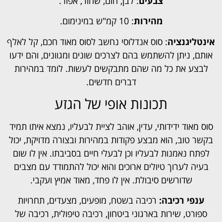
צבעים
: לבן, חום, שחור, אפור.
מהירות
: 10 קמ"ש במינימום.
אינטליגנציה
: סוס אנדלוסי נחשב לסוס מאוד חכם, קל לאלף
אותם, ניתן להשתמש בהם לצרכים שונים ומגוונים, והם ידעו
לבצע את כל מה שהם מתבקשים לעשות. לומד במהירות
דברים חדשים.
תכונות אופי של הגזע
סוס מאוד ידידותי, עדין, אוהב לציית לבעליו, נמצא איתו תמיד
בקשר טוב, הוא מבצע פקודות במהירות ובצורה מדויקת, יכול
לפתח נאמנות לבעליו וכן לבעלי חיים בסביבתו. אין לו שום
בעיה לערוך טיולים ארוכים והוא יכול להתמודד עם מצבים
שדורשים סיבולת. אין לו פחד, מאוד אמיץ ועקבי.
ענפי רכיבה:
רכיבה בשטח, מופעים, מצעדים, תחרויות
ספורט, שירות בארגוני ביטחון, רכיבה טיפולית, רכיבה של