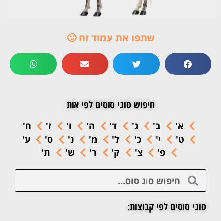
שתפו את עמוד זה 🙂
חיפוש סוגי סוסים לפי אות
א'
ב'
ג'
ד'
ה'
ו'
ז'
ח'
ט'
י'
כ'
ל'
מ'
נ'
ס'
ע'
פ'
צ'
ק'
ר'
ש'
ת'
סוגי סוסים לפי קבוצות: