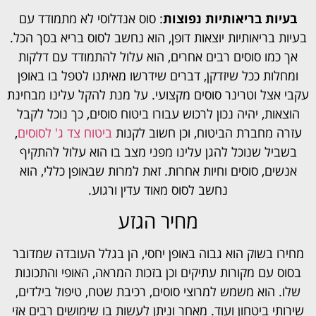
בעיות בריאותיות נפוצות
: סוס אנדלוסי לא מתמודד עם
בעיות בריאותיות יוצאות דופן, הוא נחשב לסוס בריא בסך הכל.
אך כמו סוסים רבים אחרים, הוא עלול להתמודד עם דלקות
ומחלות ככל שיזדקן, דברים שידרשו מאיתנו לטפל בו באופן
עקבי אצל וטרינר סוסים מקצועי. על מנת להקל עלינו מבחינת
הוצאות, יהיה נכון לרכוש עבורו ביטוח סוסים, כך נוכל לקבל
עזרה מחברת הביטוח, וכן חשוב לקנות
ביטוח צד ג' לסוסים
,
בשביל שנוכל להגן עלינו מפני מצב בו הוא עלול להתקיף
אנשים, סוסים וחיות אחרות. זאת למרות שבאופן כללי, הוא
נחשב לסוס מאוד עדין ורגוע.
מחיר הגזע
מחירו בשוק הוא גבוה באופן יחסי, הן בגלל העובדה שמדובר
בסוס עם מקורות עתיקים וכן בזכות המראה, האופי והתכונות
שלו. הוא משמש למרוצי סוסים, רכיבת שטח, טיפול בילדים,
שירותי ביטחון ועוד. מאחר וניתן לעשות בו שימושים רבים אזי