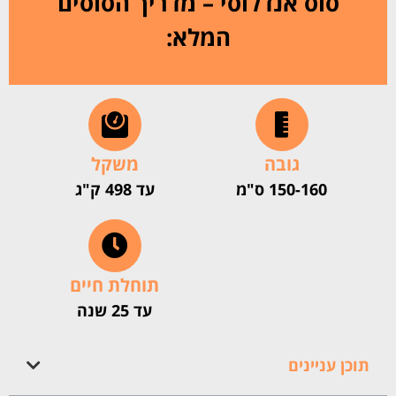
סוס אנדלוסי – מדריך הסוסים
המלא:
גובה
משקל
150-160 ס"מ
עד 498 ק"ג
תוחלת חיים
עד 25 שנה
תוכן עניינים