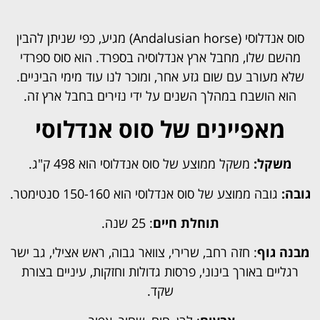
סוס אנדלוסי (Andalusian horse) מגיע, כפי שניתן להבין
מהשם שלו, מחבל ארץ אנדלוסיה בספרד. הוא סוס ספרדי
שלא מעורב עם שום גזע אחר, ומוכר לנו עוד מימי הביניים.
הוא הושבח במהלך השנים על ידי נזירים בחבל ארץ זה.
מאפיינים של סוס אנדלוסי
משקל:
משקל ממוצע של סוס אנדלוסי הוא 498 ק"ג.
גובה:
גובה ממוצע של סוס אנדלוסי הוא 150-160 סנטימטר.
תוחלת חיים
: 25 שנה.
מבנה גוף
: חזה רחב, שרירי, צוואר גבוה, ראש אצילי, גב ישר
רגליים באורך בינוני, פרסות גדולות וחזקות, עיניים בצורת
שקד.