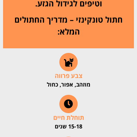
וטיפים לגידול הגזע.
חתול טונקינזי – מדריך החתולים
המלא:
צבע פרווה
מוזהב, אפור, כחול
תוחלת חיים
15-18 שנים