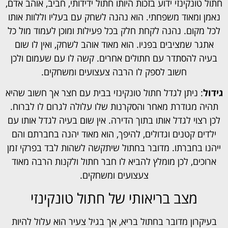
חתול טונקינזי ידוע בזכות היותו חתול ידידותי, חביב, אוהב אדם,
נאמן ומאוד משפחתי. הוא נהנה לשחק עם בעליו וללוות אותו
לכל מקום. נהנה לקחת חלק בכל פעילות ומוכן לעמוד מול כל
אתגר שמציבים בפניו. הוא מאוד אוהב לשחק, ואין לו שום
בעיה להסתדר עם חתולים אחרים. קשה לו עם שעמום ולכן
חשוב לספק לו הרבה צעצועים ומשחקים.
גידול
: ניתן לגדל חתול טונקינזי בבית עם חצר אך חשוב שהיא
תהיה מגודרת מאחר והסקרנות שלו עלולה לגרום לו לברוח.
לכן רצוי לגדל אותו בתוך הדירה. אין שום בעיה לגדל אותו עם
ילדים קטנים וגדולים, להיפך, הוא מאוד יהנה בחברתם והם
ייהנו בחברתו. מדובר בחתול שיתקשה לשהות לבד בפרקי זמן
ארוכים, לכן מומלץ להביא לו חבר חתול ולקנות הרבה מאוד
צעצועים ומשחקים.
מצב בריאותי של חתול טונקינזי
בעיקרון מדובר בחתול בריא, אך בגיל צעיר הוא עלול להיות