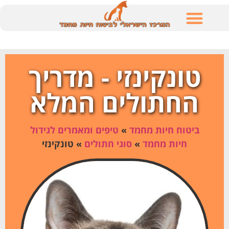
לתוכן
טונקינזי - מדריך
החתולים המלא
ביטוח חיות מחמד
»
טיפים ומאמרים לגידול
חיות מחמד
»
סוגי חתולים
»
טונקינזי