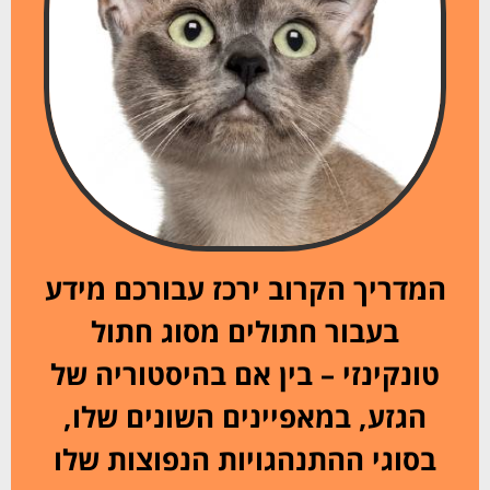
המדריך הקרוב ירכז עבורכם מידע
בעבור חתולים מסוג חתול
טונקינזי – בין אם בהיסטוריה של
הגזע, במאפיינים השונים שלו,
בסוגי ההתנהגויות הנפוצות שלו