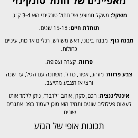
מאפיינים של חתול טונקינזי
משקל:
משקל ממוצע של חתול טונקינזי הוא 3-4 ק"ג.
תוחלת חיים
: 15-18 שנים.
מבנה גוף
: מבנה בינוני, ראש משולש, רגליים ארוכות, עיניים
כחולות.
פרווה
: קצרה וצפופה.
צבע פרווה
: מוזהב, אפור, כחול. משתנה עם הגיל, עד שנה
וחצי אז הצבע מתייצב.
אינטליגנציה
: חכם, סקרן, אוהב "לדבר", ניתן ללמד אותו
לעשות פעלולים שונים ותמיד הוא מוכן לעמוד בפני אתגרים
שונים.
תכונות אופי של הגזע