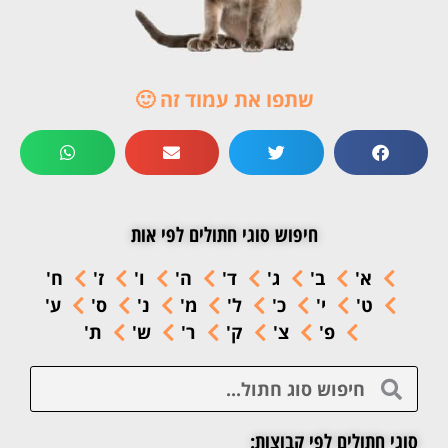
שתפו את עמוד זה 🙂
חיפוש סוגי חתולים לפי אות
א'
ב'
ג'
ד'
ה'
ו'
ז'
ח'
ט'
י'
כ'
ל'
מ'
נ'
ס'
ע'
פ'
צ'
ק'
ר'
ש'
ת'
סוגי חתולים לפי קבוצות: