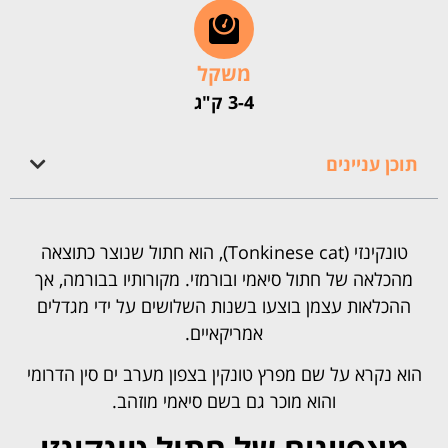
משקל
3-4 ק"ג
תוכן עניינים
טונקינזי (Tonkinese cat), הוא חתול שנוצר כתוצאה
מהכלאה של חתול סיאמי ובורמזי. מקורותיו בבורמה, אך
ההכלאות עצמן בוצעו בשנות השלושים על ידי מגדלים
אמריקאיים.
הוא נקרא על שם מפרץ טונקין בצפון מערב ים סין הדרומי
והוא מוכר גם בשם סיאמי מוזהב.