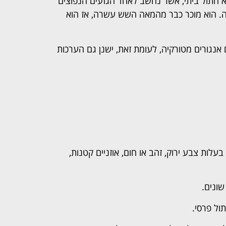
רוך שיער" הוא חתול ביתי, אשר נחשב לאחד הגזעים הנפוצים
נה. הוא מוכר כבר מהמאה השש עשרה, אז הוא
אנגורים מטורקיה, לעומת זאת, ישנן גם הערכות
בעלות צבע ירוק, זהב או חום, אוזניים קטנות,
שונים.
ול פרסי.