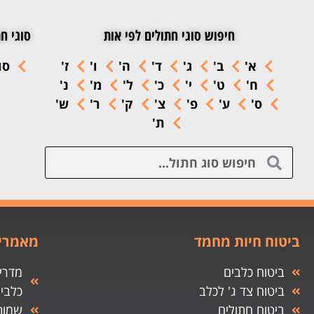
חיפוש סוגי חתולים לפי אות
סוגי חת
א'
ב'
ג'
ד'
ה'
ו'
ז'
סו
ח'
ט'
י'
כ'
ל'
מ'
נ'
ס'
ע'
פ'
צ'
ק'
ר'
ש'
ת'
ביטוח חיות מחמד
מאמרים
ביטוח כלבים
מדריך
ביטוח צד ג' לכלב
כלבי
ביטוח חתולים
שמות