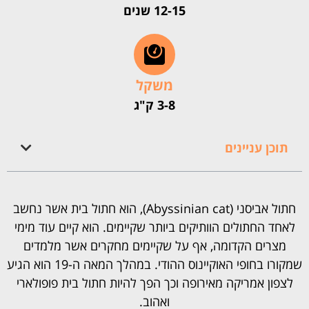
12-15 שנים
משקל
3-8 ק"ג
תוכן עניינים
חתול אביסני (Abyssinian cat), הוא חתול בית אשר נחשב
לאחד החתולים הוותיקים ביותר שקיימים. הוא קיים עוד מימי
מצרים הקדומה, אף על שקיימים מחקרים אשר מלמדים
שמקורו בחופי האוקיינוס ההודי. במהלך המאה ה-19 הוא הגיע
לצפון אמריקה מאירופה וכך הפך להיות חתול בית פופולארי
ואהוב.