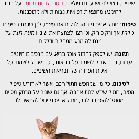
שיניים. רצוי לרכוש עבורו פוליסת
ביטוח לחיות מחמד
על מנת
להימנע מהוצאות רפואיות גבוהות ולא מתוכננות.
טיפוח
: חתול אביסיני נוהג לנקות את עצמו, לכן שגרת הטיפוח
כוללת אך ורק סירוק, וכן רצוי לצחצח את שינייו מעת לעת על
מנת להימנע ממחלות ודלקות.
תזונה
: יש לספק לחתול אוכל בריא, עם מרכיבים חיוניים
עבורו, גם בשביל לשמור על בריאותו, וכן בשביל לשמור על
איכות הפרווה שלו ובריאות השיניים.
לסיכום:
כל מי שמחפש חתול חכם, אשר לא דורש טיפול
מסיבי, חתול שידע לתת אהבה, אך גם שומר על מרחק מסוים
ומסוגל להסתדר לבד, חתול אביסיני יכול להתאים לו.