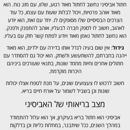
חתול אביסיני נחשב לחתול מאוד רגוע, שלוו, עם מזג נוח. הוא
מאוד אוהב פרטיות, ויכול לבלות שעות עם עצמו, כל עוד
הצרכים הבסיסיים שלו מסופקים לו. יחד עם זאת, הוא יודע
לאהוב, חשוב לו לספק חברה לבעליו, אוהב להתפנק ולפנק.
הוא נחשב לחתול נאמן מאוד ויודע לפתח קשר חזק עם בעליו.
גידול
: אין שום בעיה לגדל אותו בדירה עם ילדים, הוא מאוד
ייהנה בחברתם, להשתעשע ולשחק. הוא יכול גם להסתדר עם
חתולים אחרים וחיות מחמד שונות, בתנאי שעורכים ביניהם
היכרות מוקדמת.
חשוב לרכוש לו צעצועים שונים, על מנת לטפח אצלו יכולות
שונות וכן בשביל לשמור על אורח חיים בריא.
מצב בריאותי של האביסיני
אביסיני הוא חתול בריא בעיקרון, אך הוא עלול להתמודד
במהלך השנים, ככל שיתבגר, במחלות כליות וכן בדלקות