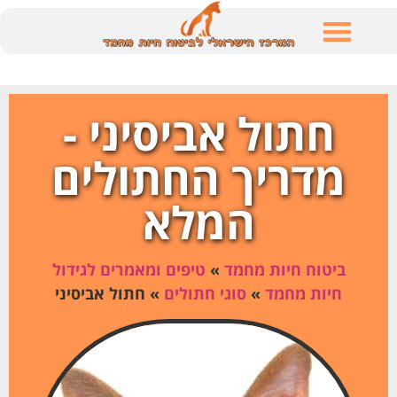
לתוכן
חתול אביסיני -
מדריך החתולים
המלא
ביטוח חיות מחמד
»
טיפים ומאמרים לגידול
חיות מחמד
»
סוגי חתולים
»
חתול אביסיני