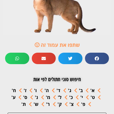
שתפו את עמוד זה 🙂
חיפוש סוגי חתולים לפי אות
א'
ב'
ג'
ד'
ה'
ו'
ז'
ח'
ט'
י'
כ'
ל'
מ'
נ'
ס'
ע'
פ'
צ'
ק'
ר'
ש'
ת'